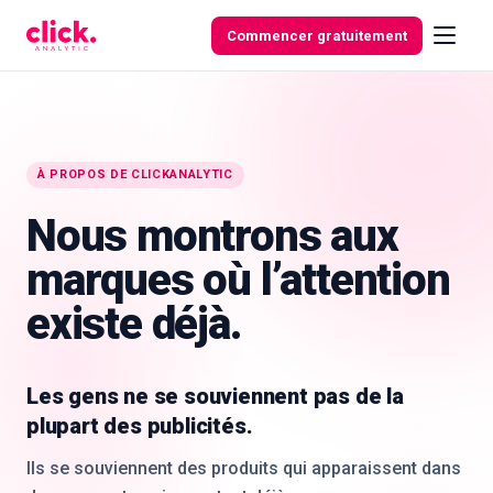
Skip to content
Commencer gratuitement
Fonctionnalités
À PROPOS DE CLICKANALYTIC
Nous montrons aux
Outils
gratuits
marques où l’attention
existe déjà.
Les gens ne se souviennent pas de la
plupart des publicités.
Ils se souviennent des produits qui apparaissent dans