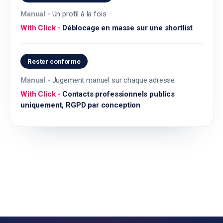
Un profil à la fois
Déblocage en masse sur une shortlist
Rester conforme
Jugement manuel sur chaque adresse
Contacts professionnels publics
uniquement, RGPD par conception