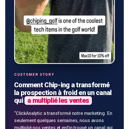
CUSTOMER STORY
Comment Chip-ing a transformé
la prospection à froid en un canal
qui
a multiplié les ventes
“
ClickAnalytic a transformé notre marketing. En
seulement quelques semaines, nous avons
multiplié nos ventes et enfin trouvé un canal qui