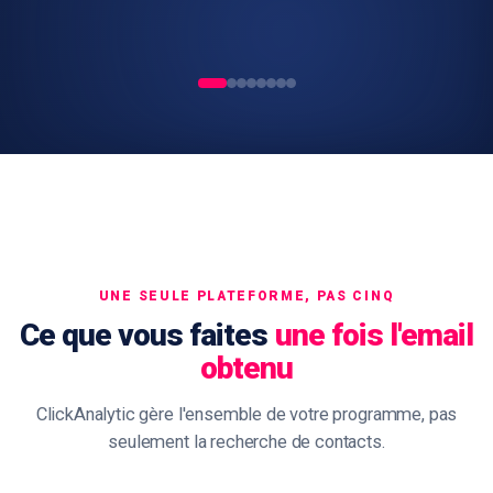
UNE SEULE PLATEFORME, PAS CINQ
Ce que vous faites
une fois l'email
obtenu
ClickAnalytic gère l'ensemble de votre programme, pas
seulement la recherche de contacts.