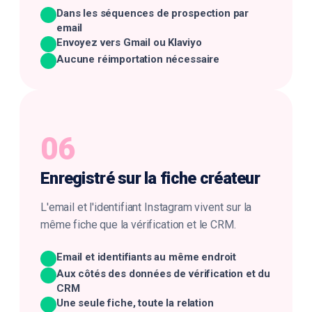
Dans les séquences de prospection par
email
Envoyez vers Gmail ou Klaviyo
Aucune réimportation nécessaire
06
Enregistré sur la
fiche créateur
L'email et l'identifiant Instagram vivent sur la
même fiche que la vérification et le CRM.
Email et identifiants au même endroit
Aux côtés des données de vérification et du
CRM
Une seule fiche, toute la relation