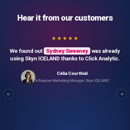
Hear it from our customers
★★★★★
We found out
Sydney Sweeney
was already
using Skyn ICELAND thanks to Click Analytic.
Célia Courthial
Influencer Marketing Manager, Skyn ICELAND