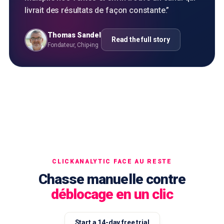
livrait des résultats de façon constante.
”
Thomas Sandel
Read the full story
Fondateur, Chip-ing
CLICKANALYTIC FACE AU RESTE
Chasse manuelle contre
déblocage en un clic
Start a 14-day free trial