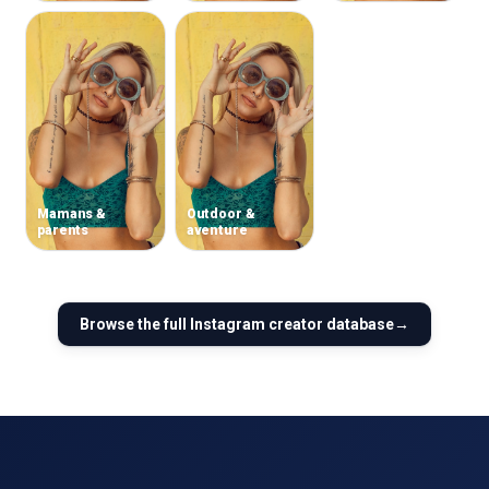
Mamans &
Outdoor &
parents
aventure
Browse the full
Instagram
creator database
→