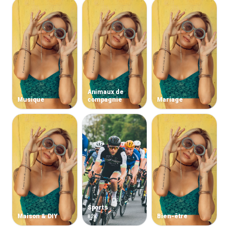
Animaux de
Musique
compagnie
Mariage
Sports
Maison & DIY
Bien-être
82K