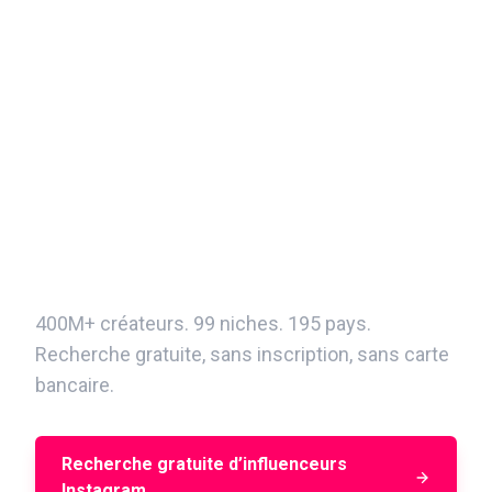
Trouvez votre prochain
créateur Instagram en
quelques minutes
400M+ créateurs. 99 niches. 195 pays.
Recherche gratuite, sans inscription, sans carte
bancaire.
Recherche gratuite d’influenceurs
Instagram