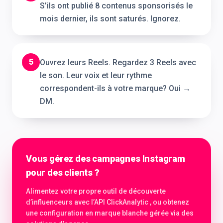
S’ils ont publié 8 contenus sponsorisés le
mois dernier, ils sont saturés. Ignorez.
5
Ouvrez leurs Reels. Regardez 3 Reels avec
le son. Leur voix et leur rythme
correspondent-ils à votre marque? Oui →
DM.
Vous gérez des campagnes Instagram
pour des clients ?
Alimentez votre propre outil de découverte
d’influenceurs avec l’API ClickAnalytic , ou obtenez
une configuration en marque blanche gérée via des