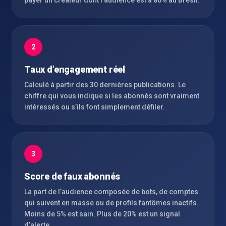
payer un créateur dont l’audience est à 80% au Brésil.
2
Taux d’engagement réel
Calculé à partir des 30 dernières publications. Le
chiffre qui vous indique si les abonnés sont vraiment
intéressés ou s’ils font simplement défiler.
3
Score de faux abonnés
La part de l’audience composée de bots, de comptes
qui suivent en masse ou de profils fantômes inactifs.
Moins de 5% est sain. Plus de 20% est un signal
d’alerte.