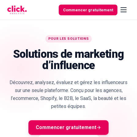
Skip to content
Commencer gratuitement
POUR LES SOLUTIONS
Fonctionnalités
Solutions de marketing
d’influence
Outils
gratuits
Découvrez, analysez, évaluez et gérez les influenceurs
sur une seule plateforme. Conçu pour les agences,
l’ecommerce, Shopify, le B2B, le SaaS, la beauté et les
petites équipes.
Commencer gratuitement