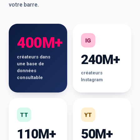
votre barre.
400M+
IG
240M+
créateurs dans
une base de
données
créateurs
consultable
Instagram
TT
YT
110M+
50M+