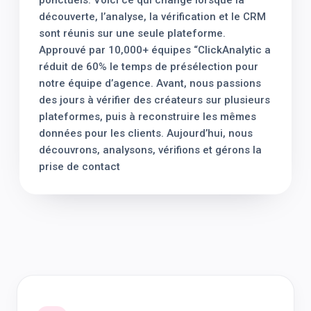
ponctuels. Voici ce qui change lorsque la
découverte, l’analyse, la vérification et le CRM
sont réunis sur une seule plateforme.
Approuvé par 10,000+ équipes “ClickAnalytic a
réduit de 60% le temps de présélection pour
notre équipe d’agence. Avant, nous passions
des jours à vérifier des créateurs sur plusieurs
plateformes, puis à reconstruire les mêmes
données pour les clients. Aujourd’hui, nous
découvrons, analysons, vérifions et gérons la
prise de contact