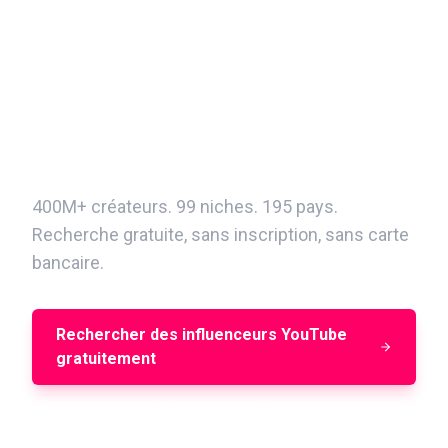
Trouvez votre prochain
influenceur YouTube en
quelques minutes
400M+ créateurs. 99 niches. 195 pays.
Recherche gratuite, sans inscription, sans carte
bancaire.
Rechercher des influenceurs YouTube
gratuitement
Réserver une démo