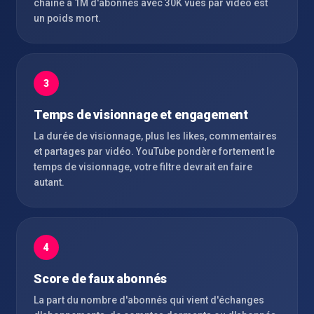
chaîne à 1M d'abonnés avec 30K vues par vidéo est
un poids mort.
3
Temps de visionnage et engagement
La durée de visionnage, plus les likes, commentaires
et partages par vidéo. YouTube pondère fortement le
temps de visionnage, votre filtre devrait en faire
autant.
4
Score de faux abonnés
La part du nombre d'abonnés qui vient d'échanges