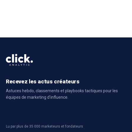
Recevez les actus créateurs
Astuces hebdo, classements et playbooks tactiques pour les
équipes de marketing d'influence.
Lu par plus de 35 000 marketeurs et fondateurs