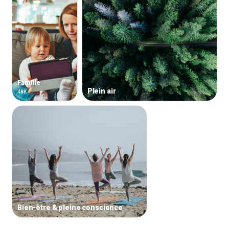
Famille
Plein air
48K
Bien-être & pleine conscience