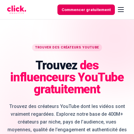
Skip to content
Commencer gratuitement
Fonctionnalités
TROUVER DES CRÉATEURS YOUTUBE
Trouvez
des
Outils
gratuits
influenceurs YouTube
gratuitement
Trouvez des créateurs YouTube dont les vidéos sont
vraiment regardées. Explorez notre base de 400M+
créateurs par niche, pays de l’audience, vues
moyennes, qualité de l’engagement et authenticité des