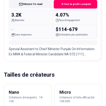
Obtenir l'e-mail
Voir le profil complet
3.2K
4.07%
Abonnés
Taux d'engagement
-
$114-679
Vues moyennes
Estimation par publication
Special Assistant to Chief Minister Punjab On Information.
Ex MNA & Federal Minister.Candidate NA 072 (111)
SIALKOT#PTI
Tailles de créateurs
Nano
Micro
Créateurs émergents · 1K-
Créateurs à forte efficacité ·
10K
10K-50K