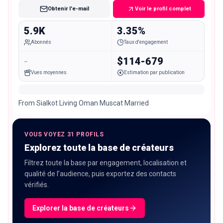
Obtenir l'e-mail
Voir le profil complet
5.9K
3.35%
Abonnés
Taux d'engagement
-
$114-679
Vues moyennes
Estimation par publication
From Sialkot Living Oman Muscat Married
VOUS VOYEZ 31 PROFILS
Explorez toute la base de créateurs
Filtrez toute la base par engagement, localisation et
qualité de l’audience, puis exportez des contacts
vérifiés.
Explorer la base de créateurs