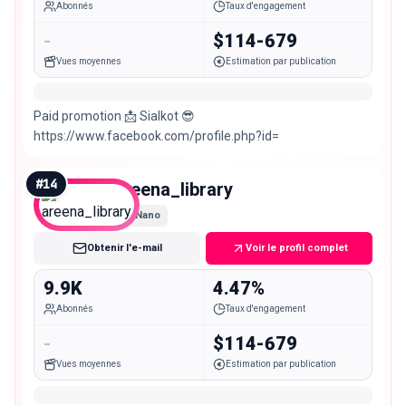
Abonnés
Taux d'engagement
-
$114-679
Vues moyennes
Estimation par publication
Paid promotion 📩 Sialkot 😎
https://www.facebook.com/profile.php?id=
#
14
areena_library
Nano
Obtenir l'e-mail
Voir le profil complet
9.9K
4.47%
Abonnés
Taux d'engagement
-
$114-679
Vues moyennes
Estimation par publication