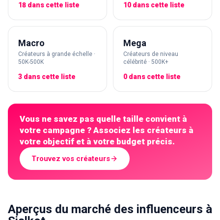
18 dans cette liste
10 dans cette liste
Macro
Mega
Créateurs à grande échelle ·
Créateurs de niveau
50K-500K
célébrité · 500K+
3 dans cette liste
0 dans cette liste
Vous ne savez pas quelle taille convient à
votre campagne ? Associez les créateurs à
votre objectif et à votre budget précis.
Trouvez vos créateurs
Aperçus du marché des influenceurs à