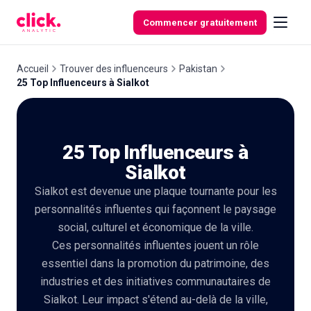
Skip to content
Commencer gratuitement
Accueil
Trouver des influenceurs
Pakistan
25 Top Influenceurs à Sialkot
Fonctionnalités
25 Top Influenceurs à
Outils
gratuits
Sialkot
Sialkot est devenue une plaque tournante pour les
personnalités influentes qui façonnent le paysage
social, culturel et économique de la ville.
Ces personnalités influentes jouent un rôle
essentiel dans la promotion du patrimoine, des
industries et des initiatives communautaires de
Sialkot. Leur impact s'étend au-delà de la ville,