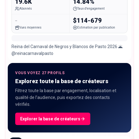
19.6K
14.84%
Abonnés
Taux d'engagement
-
$114-679
Vues moyennes
Estimation par publication
Reina del Carnaval de Negros y Blancos de Pasto 2026 🌋
@reinacarnavalpasto
VOUS VOYEZ 27 PROFILS
Explorez toute la base de créateurs
Filtrez toute la base par engagement, localisation et
qualité de l’audience, puis exportez des contacts
vérifiés.
Explorer la base de créateurs