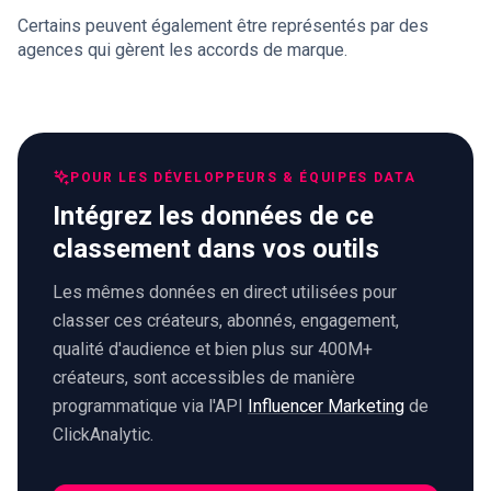
Certains peuvent également être représentés par des
agences qui gèrent les accords de marque.
POUR LES DÉVELOPPEURS & ÉQUIPES DATA
Intégrez les données de ce
classement dans vos outils
Les mêmes données en direct utilisées pour
classer ces créateurs, abonnés, engagement,
qualité d'audience et bien plus sur 400M+
créateurs, sont accessibles de manière
programmatique via l'API
Influencer Marketing
de
ClickAnalytic.