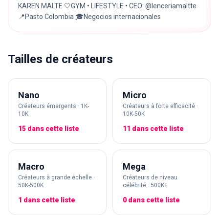
KAREN MALTE 🤍GYM • LIFESTYLE • CEO: @lenceriamaltte
📍Pasto Colombia 🎓Negocios internacionales
Tailles de créateurs
Nano
Micro
Créateurs émergents · 1K-
Créateurs à forte efficacité ·
10K
10K-50K
15 dans cette liste
11 dans cette liste
Macro
Mega
Créateurs à grande échelle ·
Créateurs de niveau
50K-500K
célébrité · 500K+
1 dans cette liste
0 dans cette liste