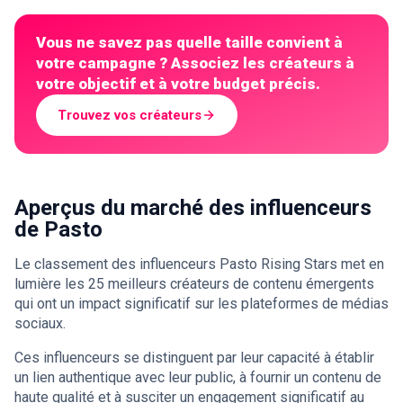
Vous ne savez pas quelle taille convient à
votre campagne ? Associez les créateurs à
votre objectif et à votre budget précis.
Trouvez vos créateurs
Aperçus du marché des influenceurs
de Pasto
Le classement des influenceurs Pasto Rising Stars met en
lumière les 25 meilleurs créateurs de contenu émergents
qui ont un impact significatif sur les plateformes de médias
sociaux.
Ces influenceurs se distinguent par leur capacité à établir
un lien authentique avec leur public, à fournir un contenu de
haute qualité et à susciter un engagement significatif au