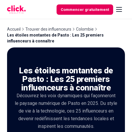
Skip to content
Commencer gratuitement
Accueil
Trouver des influenceurs
Colombie
Les étoiles montantes de Pasto : Les 25 premiers
influenceurs à connaître
Fonctionnalités
Outils
Les étoiles montantes de
gratuits
Pasto : Les 25 premiers
influenceurs à connaître
Découvrez les voix dynamiques qui façonneront
le paysage numérique de Pasto en 2025. Du style
de vie à la technologie, ces 25 influenceurs en
devenir redéfinissent les tendances locales et
inspirent les communautés.