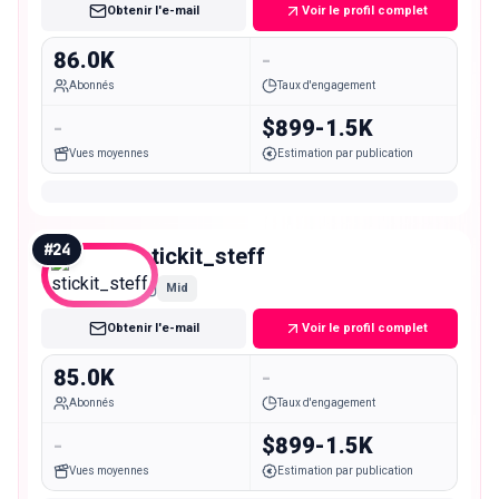
Obtenir l'e-mail
Voir le profil complet
86.0K
-
Abonnés
Taux d'engagement
-
$899-1.5K
Vues moyennes
Estimation par publication
#
24
stickit_steff
Mid
Obtenir l'e-mail
Voir le profil complet
85.0K
-
Abonnés
Taux d'engagement
-
$899-1.5K
Vues moyennes
Estimation par publication