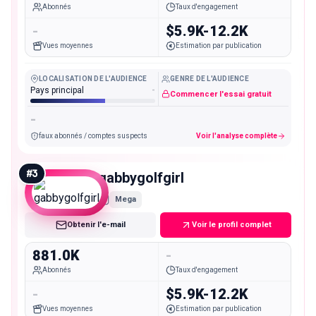
Abonnés
Taux d'engagement
-
$5.9K-12.2K
Vues moyennes
Estimation par publication
LOCALISATION DE L'AUDIENCE
GENRE DE L'AUDIENCE
Pays principal
-
Commencer l'essai gratuit
-
faux abonnés / comptes suspects
Voir l'analyse complète
#
3
gabbygolfgirl
Mega
Obtenir l'e-mail
Voir le profil complet
881.0K
-
Abonnés
Taux d'engagement
-
$5.9K-12.2K
Vues moyennes
Estimation par publication