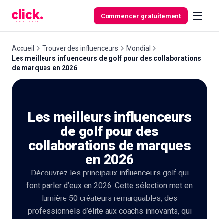
Skip to content
Commencer gratuitement
Accueil
Trouver des influenceurs
Mondial
Les meilleurs influenceurs de golf pour des collaborations
de marques en 2026
Fonctionnalités
Outils
Les meilleurs influenceurs
gratuits
de golf pour des
collaborations de marques
en 2026
Découvrez les principaux influenceurs golf qui
font parler d’eux en 2026. Cette sélection met en
lumière 50 créateurs remarquables, des
professionnels d’élite aux coachs innovants, qui