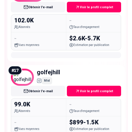
Obtenir l'e-mail
Voir le profil complet
102.0K
-
Abonnés
Taux d'engagement
-
$2.6K-5.7K
Vues moyennes
Estimation par publication
#
17
golfejhill
Mid
Obtenir l'e-mail
Voir le profil complet
99.0K
-
Abonnés
Taux d'engagement
-
$899-1.5K
Vues moyennes
Estimation par publication