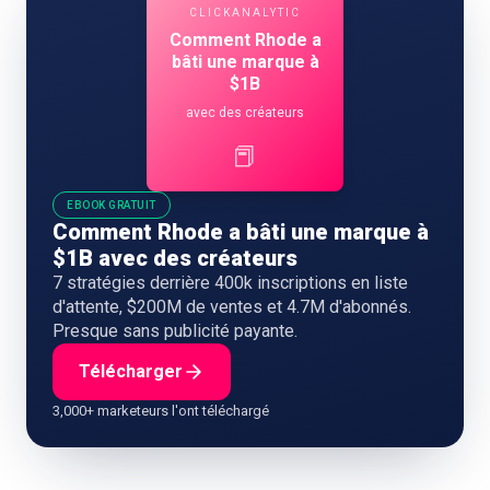
CLICKANALYTIC
Comment Rhode a
bâti une marque à
$1B
avec des créateurs
📕
EBOOK GRATUIT
Comment Rhode a bâti une marque à
$1B avec des créateurs
7 stratégies derrière 400k inscriptions en liste
d'attente, $200M de ventes et 4.7M d'abonnés.
Presque sans publicité payante.
Télécharger
3,000+ marketeurs l'ont téléchargé