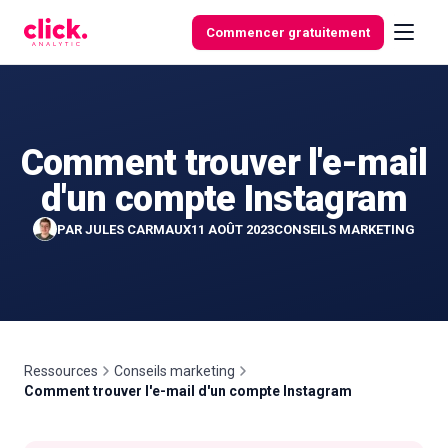
Skip to content
Commencer gratuitement
Comment trouver l'e-mail
Fonctionnalités
d'un compte Instagram
Outils
PAR
JULES CARMAUX
11 AOÛT 2023
CONSEILS MARKETING
gratuits
Ressources
Conseils marketing
Comment trouver l'e-mail d'un compte Instagram