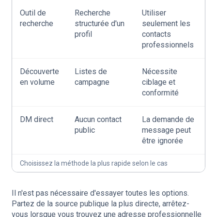
Outil de
Recherche
Utiliser
recherche
structurée d'un
seulement les
profil
contacts
professionnels
Découverte
Listes de
Nécessite
en volume
campagne
ciblage et
conformité
DM direct
Aucun contact
La demande de
public
message peut
être ignorée
Choisissez la méthode la plus rapide selon le cas
Il n'est pas nécessaire d'essayer toutes les options.
Partez de la source publique la plus directe, arrêtez-
vous lorsque vous trouvez une adresse professionnelle