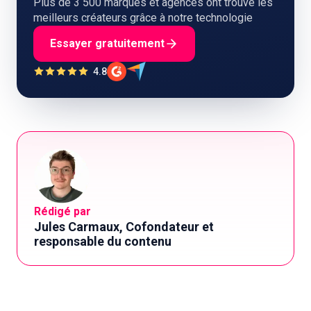
Plus de 3 500 marques et agences ont trouvé les
meilleurs créateurs grâce à notre technologie
Essayer gratuitement
4.8
Rédigé par
Jules Carmaux, Cofondateur et
responsable du contenu