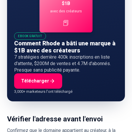
$1B
avec des créateurs
📕
EBOOK GRATUIT
Comment Rhode a bâti une marque à
$1B avec des créateurs
7 stratégies derrière 400k inscriptions en liste
d'attente, $200M de ventes et 4.7M d'abonnés.
Presque sans publicité payante.
Télécharger
3,000+ marketeurs l'ont téléchargé
Vérifier l'adresse avant l'envoi
Confirmez que le domaine appartient au créateur, à la