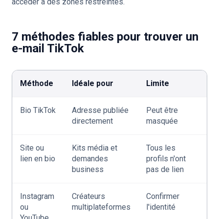
accéder à des zones restreintes.
7 méthodes fiables pour trouver un
e-mail TikTok
Méthode
Idéale pour
Limite
Bio TikTok
Adresse publiée
Peut être
directement
masquée
Site ou
Kits média et
Tous les
lien en bio
demandes
profils n'ont
business
pas de lien
Instagram
Créateurs
Confirmer
ou
multiplateformes
l'identité
YouTube