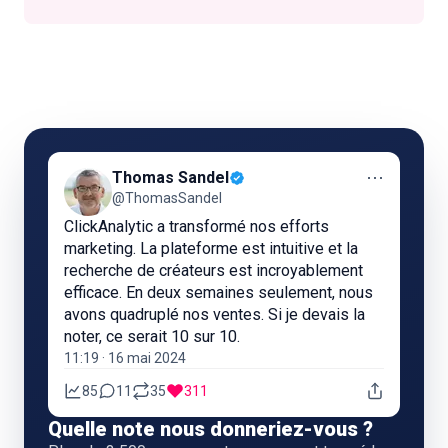
⋯
Thomas Sandel
@ThomasSandel
ClickAnalytic a transformé nos efforts
marketing. La plateforme est intuitive et la
recherche de créateurs est incroyablement
efficace. En deux semaines seulement, nous
avons quadruplé nos ventes. Si je devais la
noter, ce serait 10 sur 10.
11:19 · 16 mai 2024
85
11
35
311
Quelle note nous donneriez-vous ?