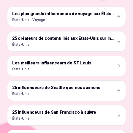
🇺🇸
Les plus grands influenceurs de voyage aux États-Unis
États-Unis · Voyage
🇺🇸
25 créateurs de contenu liés aux États-Unis sur Instagram
États-Unis
Les meilleurs influenceurs de ST Louis
🇺🇸
États-Unis
25 influenceurs de Seattle que nous aimons
🇺🇸
États-Unis
25 influenceurs de San Francisco à suivre
🇺🇸
États-Unis