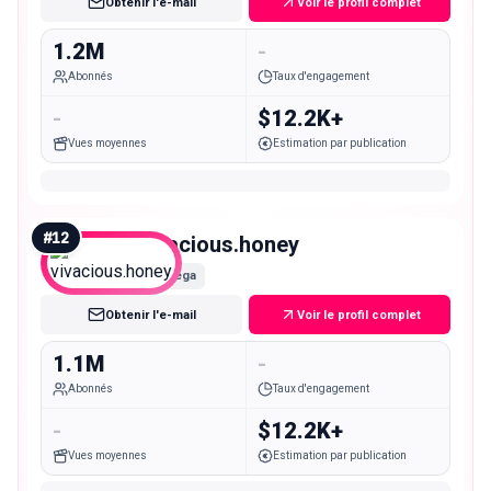
Obtenir l'e-mail
Voir le profil complet
1.2M
-
Abonnés
Taux d'engagement
-
$12.2K+
Vues moyennes
Estimation par publication
#
12
vivacious.honey
Mega
Obtenir l'e-mail
Voir le profil complet
1.1M
-
Abonnés
Taux d'engagement
-
$12.2K+
Vues moyennes
Estimation par publication