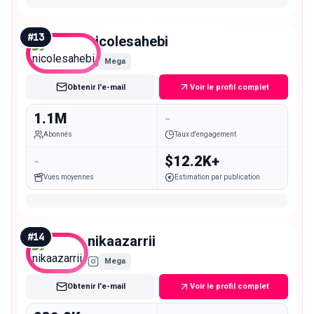
#
13
nicolesahebi
Mega
Obtenir l'e-mail
Voir le profil complet
1.1M
-
Abonnés
Taux d'engagement
-
$12.2K+
Vues moyennes
Estimation par publication
#
14
nikaazarrii
Mega
Obtenir l'e-mail
Voir le profil complet