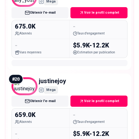
Mega
Obtenir l'e-mail
Voir le profil complet
675.0K
-
Abonnés
Taux d'engagement
-
$5.9K-12.2K
Vues moyennes
Estimation par publication
#
20
justinejoy
Mega
Obtenir l'e-mail
Voir le profil complet
659.0K
-
Abonnés
Taux d'engagement
-
$5.9K-12.2K