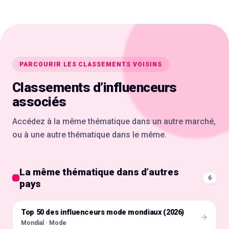
PARCOURIR LES CLASSEMENTS VOISINS
Classements d’influenceurs
associés
Accédez à la même thématique dans un autre marché,
ou à une autre thématique dans le même.
La même thématique dans d’autres
6
pays
Top 50 des influenceurs mode mondiaux (2026)
🌍
Mondial · Mode