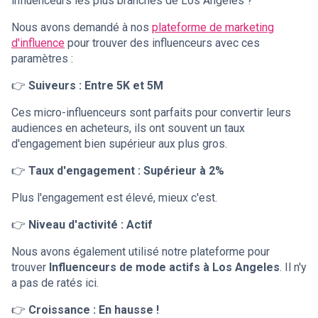
influenceurs les plus branchés de Los Angeles ?
Nous avons demandé à nos
plateforme de marketing
d'influence
pour trouver des influenceurs avec ces
paramètres :
👉
Suiveurs : Entre 5K et 5M
Ces micro-influenceurs sont parfaits pour convertir leurs
audiences en acheteurs, ils ont souvent un taux
d'engagement bien supérieur aux plus gros.
👉
Taux d'engagement : Supérieur à 2%
Plus l'engagement est élevé, mieux c'est.
👉
Niveau d'activité : Actif
Nous avons également utilisé notre plateforme pour
trouver
Influenceurs de mode actifs à Los Angeles
. Il n'y
a pas de ratés ici.
👉
Croissance : En hausse !