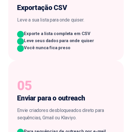
Exportação
CSV
Leve a sua lista para onde quiser.
Exporte a lista completa em CSV
Leve seus dados para onde quiser
Você nunca fica preso
05
Enviar para o
outreach
Envie criadores desbloqueados direto para
sequências, Gmail ou Klaviyo.
Para sequências de outreach por e-mail