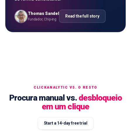
Thomas Sandel
Read the full story
Fundador, Chip-ing
CLICKANALYTIC VS. O RESTO
Procura manual vs.
desbloqueio
em um clique
Start a 14-day free trial