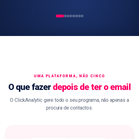
UMA PLATAFORMA, NÃO CINCO
O que fazer
depois de ter o email
O ClickAnalytic gere todo o seu programa, não apenas a
procura de contactos.