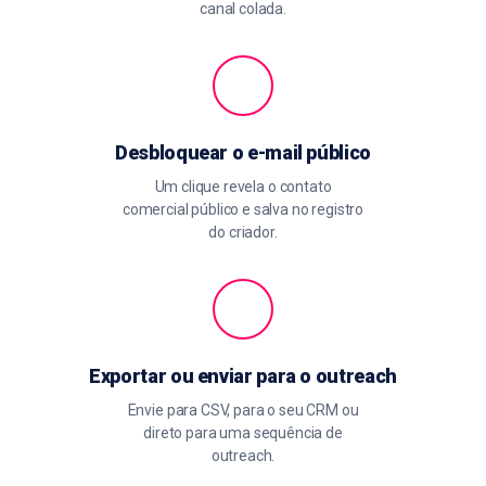
canal colada.
Desbloquear o e-mail público
Um clique revela o contato
comercial público e salva no registro
do criador.
Exportar ou enviar para o outreach
Envie para CSV, para o seu CRM ou
direto para uma sequência de
outreach.