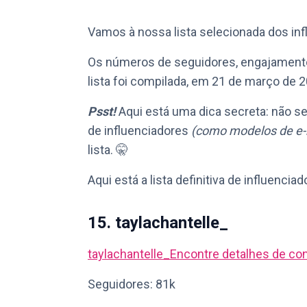
Vamos à nossa lista selecionada dos i
Os números de seguidores, engajamento
lista foi compilada, em 21 de março de 
Psst!
Aqui está uma dica secreta: não s
de influenciadores
(como modelos de e-
lista. 🤫
Aqui está a lista definitiva de influenc
15. taylachantelle_
taylachantelle_
Encontre detalhes de co
Seguidores: 81k