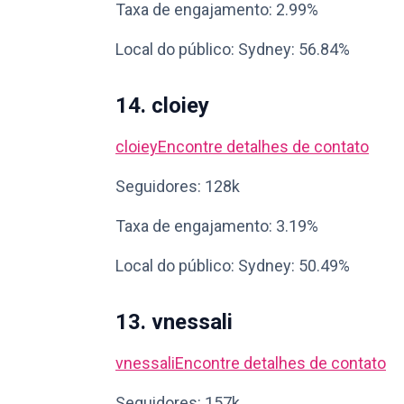
Taxa de engajamento: 2.99%
Local do público: Sydney: 56.84%
14. cloiey
cloiey
Encontre detalhes de contato
Seguidores: 128k
Taxa de engajamento: 3.19%
Local do público: Sydney: 50.49%
13. vnessali
vnessali
Encontre detalhes de contato
Seguidores: 157k