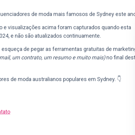
nfluenciadores de moda mais famosos de Sydney este ano
 e visualizações acima foram capturados quando esta
2024, e não são atualizados continuamente.
e esqueça de pegar as ferramentas gratuitas de marketin
mail, um contrato, um resumo e muito mais)
no final des
iadores de moda australianos populares em Sydney. 👇
ntato