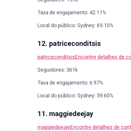
Taxa de engajamento: 42.11%
Local do público: Sydney: 69.10%
12. patriceconditsis
patriceconditsis
Encontre detalhes de c
Seguidores: 361k
Taxa de engajamento: 6.97%
Local do público: Sydney: 59.60%
11. maggiedeejay
maggiedeejay
Encontre detalhes de con