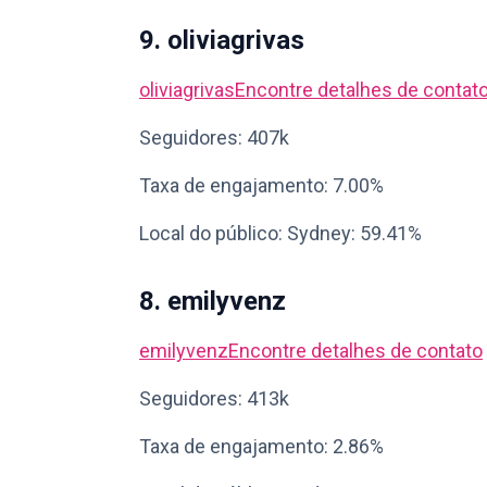
9. oliviagrivas
oliviagrivas
Encontre detalhes de contat
Seguidores: 407k
Taxa de engajamento: 7.00%
Local do público: Sydney: 59.41%
8. emilyvenz
emilyvenz
Encontre detalhes de contato
Seguidores: 413k
Taxa de engajamento: 2.86%