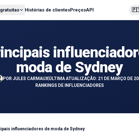
🇵
gratuitas
Histórias de clientes
Preços
API
incipais influenciado
moda de Sydney
POR
JULES CARMAUX
ÚLTIMA ATUALIZAÇÃO: 21 DE MARÇO DE 20
RANKINGS DE INFLUENCIADORES
cipais influenciadores de moda de Sydney