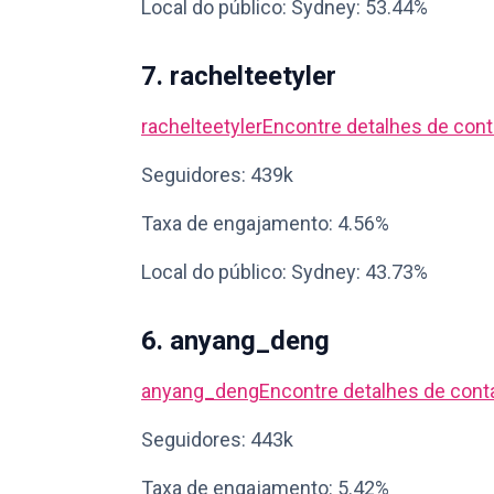
Local do público: Sydney: 53.44%
7. rachelteetyler
rachelteetyler
Encontre detalhes de cont
Seguidores: 439k
Taxa de engajamento: 4.56%
Local do público: Sydney: 43.73%
6. anyang_deng
anyang_deng
Encontre detalhes de cont
Seguidores: 443k
Taxa de engajamento: 5.42%