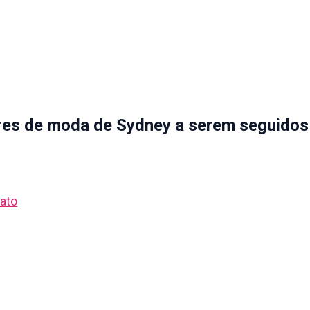
dores de moda de Sydney a serem seguidos
ato