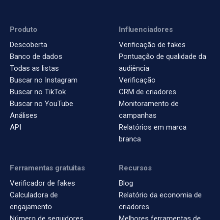
Produto
Influenciadores
Descoberta
Verificação de fakes
Banco de dados
Pontuação de qualidade da
Todas as listas
audiência
Buscar no Instagram
Verificação
Buscar no TikTok
CRM de criadores
Buscar no YouTube
Monitoramento de
Análises
campanhas
API
Relatórios em marca
branca
Ferramentas gratuitas
Recursos
Verificador de fakes
Blog
Calculadora de
Relatório da economia de
engajamento
criadores
Número de seguidores
Melhores ferramentas de