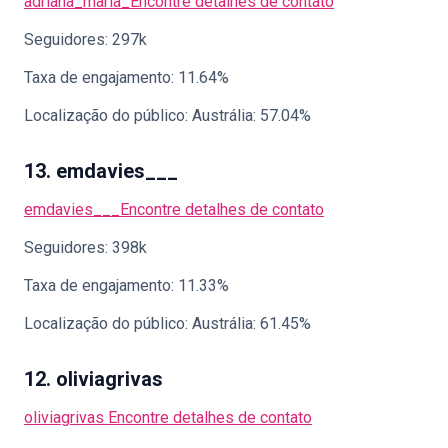
adriana_maria_
Encontre detalhes de contato
Seguidores: 297k
Taxa de engajamento: 11.64%
Localização do público: Austrália: 57.04%
13. emdavies___
emdavies___
Encontre detalhes de contato
Seguidores: 398k
Taxa de engajamento: 11.33%
Localização do público: Austrália: 61.45%
12. oliviagrivas
oliviagrivas
Encontre detalhes de contato