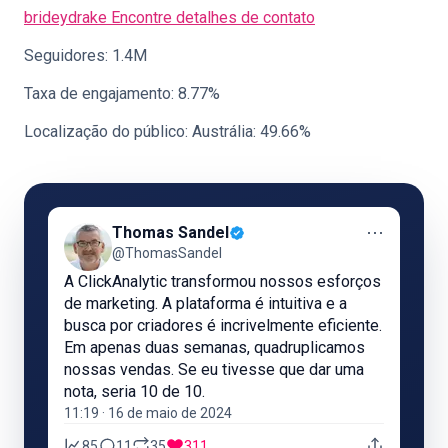
brideydrake
Encontre detalhes de contato
Seguidores: 1.4M
Taxa de engajamento: 8.77%
Localização do público: Austrália: 49.66%
⋯
Thomas Sandel
@ThomasSandel
A ClickAnalytic transformou nossos esforços
de marketing. A plataforma é intuitiva e a
busca por criadores é incrivelmente eficiente.
Em apenas duas semanas, quadruplicamos
nossas vendas. Se eu tivesse que dar uma
nota, seria 10 de 10.
11:19 · 16 de maio de 2024
85
11
35
311