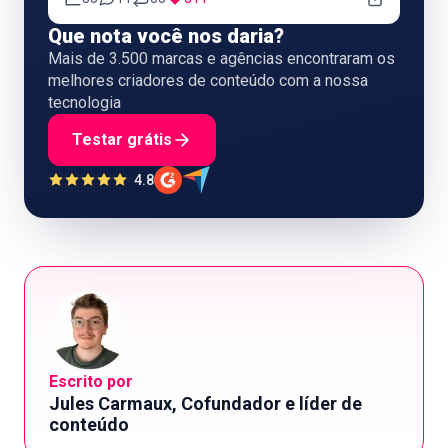
Que nota você nos daria?
Mais de 3.500 marcas e agências encontraram os
melhores criadores de conteúdo com a nossa
tecnologia
Testar grátis
4.8
Escrito por
Jules Carmaux, Cofundador e líder de
conteúdo