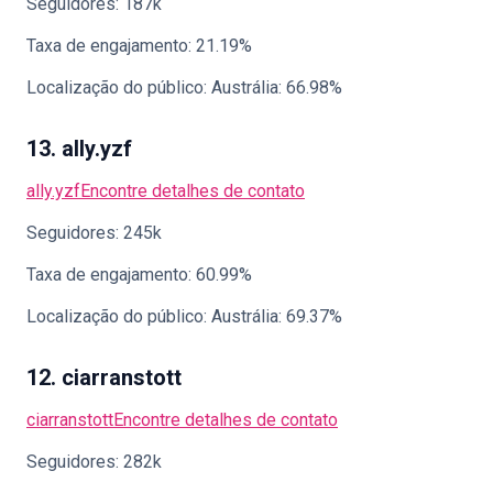
Seguidores: 187k
Taxa de engajamento: 21.19%
Localização do público: Austrália: 66.98%
13. ally.yzf
ally.yzf
Encontre detalhes de contato
Seguidores: 245k
Taxa de engajamento: 60.99%
Localização do público: Austrália: 69.37%
12. ciarranstott
ciarranstott
Encontre detalhes de contato
Seguidores: 282k