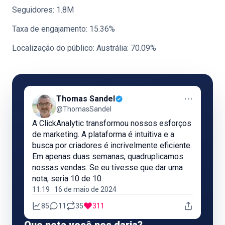
Seguidores: 1.8M
Taxa de engajamento: 15.36%
Localização do público: Austrália: 70.09%
⋯
Thomas Sandel
@ThomasSandel
A ClickAnalytic transformou nossos esforços
de marketing. A plataforma é intuitiva e a
busca por criadores é incrivelmente eficiente.
Em apenas duas semanas, quadruplicamos
nossas vendas. Se eu tivesse que dar uma
nota, seria 10 de 10.
11:19 · 16 de maio de 2024
85
11
35
311