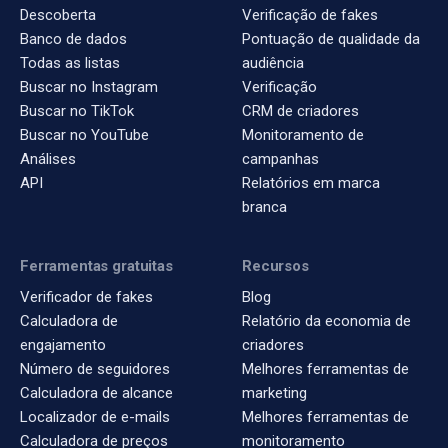
Descoberta
Verificação de fakes
Banco de dados
Pontuação de qualidade da
Todas as listas
audiência
Buscar no Instagram
Verificação
Buscar no TikTok
CRM de criadores
Buscar no YouTube
Monitoramento de
Análises
campanhas
API
Relatórios em marca
branca
Ferramentas gratuitas
Recursos
Verificador de fakes
Blog
Calculadora de
Relatório da economia de
engajamento
criadores
Número de seguidores
Melhores ferramentas de
Calculadora de alcance
marketing
Localizador de e-mails
Melhores ferramentas de
Calculadora de preços
monitoramento