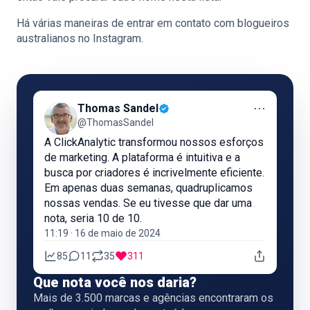
Há várias maneiras de entrar em contato com blogueiros
australianos no Instagram.
⋯
Thomas Sandel
@ThomasSandel
A ClickAnalytic transformou nossos esforços
de marketing. A plataforma é intuitiva e a
busca por criadores é incrivelmente eficiente.
Em apenas duas semanas, quadruplicamos
nossas vendas. Se eu tivesse que dar uma
nota, seria 10 de 10.
11:19 · 16 de maio de 2024
85
11
35
311
Que nota você nos daria?
Mais de 3.500 marcas e agências encontraram os