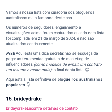
Vamos à nossa lista com curadoria dos blogueiros
australianos mais famosos deste ano.
🇵🇹
PT
Os números de seguidores, engajamento e
visualizações acima foram capturados quando esta lista
foi compilada, em 21 de março de 2024, e não são
atualizados continuamente.
Psst!
Aqui está uma dica secreta: não se esqueça de
pegar as ferramentas gratuitas de marketing de
influenciadores
(como modelos de e-mail, um contrato,
um resumo e muito mais)
no final desta lista. 🤫
Aqui está a lista definitiva de
blogueiros australianos
populares
. 👇
15. brideydrake
brideydrake
Encontre detalhes de contato