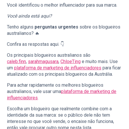
Você identificou o melhor influenciador para sua marca.
Você ainda está aqui?
Tenho alguns
perguntas urgentes
sobre os blogueiros
australianos? 🔥
Confira as respostas aqui. 👇
Os principais blogueiros australianos são
caleb.finn
,
sarahmagusara
,
ChloeTing
e muito mais. Use
um
plataforma de marketing de influenciadores
para ficar
atualizado com os principais blogueiros da Austrália.
Para achar rapidamente os melhores blogueiros
australianos, vale usar uma
plataforma de marketing de
influenciadores
.
Escolha um blogueiro que realmente combine com a
identidade da sua marca: se o público dele não tem
interesse no que você vende, o encaixe não funciona,
então vale procurar outro nome nesta lista.