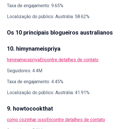
Taxa de engajamento: 9.65%
Localização do público: Austrália: 58.62%
Os 10 principais blogueiros australianos
10. himynameispriya
himinameispriya
Encontre detalhes de contato
Seguidores: 4.4M
Taxa de engajamento: 4.45%
Localização do público: Austrália: 41.91%
9. howtocookthat
como cozinhar isso
Encontre detalhes de contato