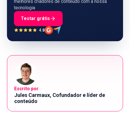
melhores criadores de conteúdo com a nossa
tecnologia
Testar grátis
4.8
Escrito por
Jules Carmaux, Cofundador e líder de
conteúdo