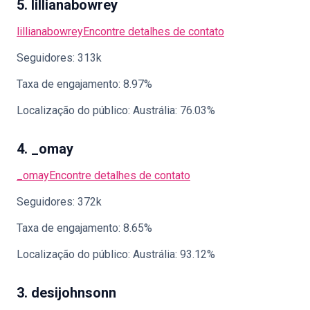
5. lillianabowrey
lillianabowrey
Encontre detalhes de contato
Seguidores: 313k
Taxa de engajamento: 8.97%
Localização do público: Austrália: 76.03%
4. _omay
_omay
Encontre detalhes de contato
Seguidores: 372k
Taxa de engajamento: 8.65%
Localização do público: Austrália: 93.12%
3. desijohnsonn