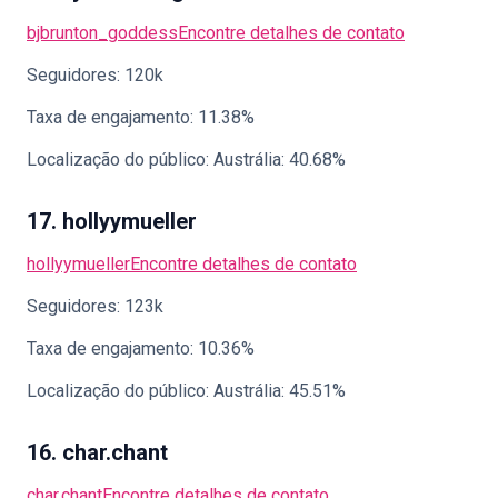
bjbrunton_goddess
Encontre detalhes de contato
Seguidores: 120k
Taxa de engajamento: 11.38%
Localização do público: Austrália: 40.68%
17. hollyymueller
hollyymueller
Encontre detalhes de contato
Seguidores: 123k
Taxa de engajamento: 10.36%
Localização do público: Austrália: 45.51%
16. char.chant
char.chant
Encontre detalhes de contato