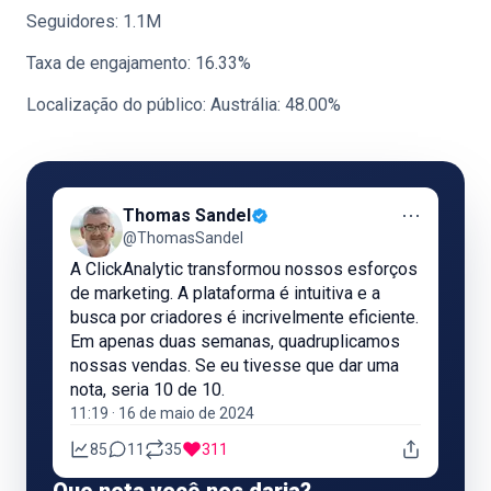
Seguidores: 1.1M
Taxa de engajamento: 16.33%
Localização do público: Austrália: 48.00%
⋯
Thomas Sandel
@ThomasSandel
A ClickAnalytic transformou nossos esforços
de marketing. A plataforma é intuitiva e a
busca por criadores é incrivelmente eficiente.
Em apenas duas semanas, quadruplicamos
nossas vendas. Se eu tivesse que dar uma
nota, seria 10 de 10.
11:19 · 16 de maio de 2024
85
11
35
311