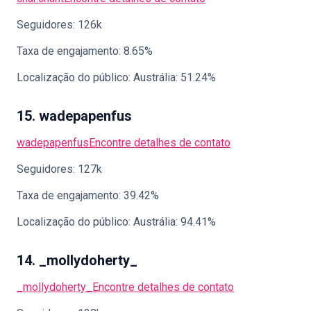
Seguidores: 126k
Taxa de engajamento: 8.65%
Localização do público: Austrália: 51.24%
15. wadepapenfus
wadepapenfus
Encontre detalhes de contato
Seguidores: 127k
Taxa de engajamento: 39.42%
Localização do público: Austrália: 94.41%
14. _mollydoherty_
_mollydoherty_
Encontre detalhes de contato