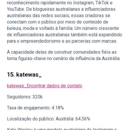
reconhecimento rapidamente no Instagram, TikTok e
YouTube. De blogueiras australianas a influenciadoras
australianas das redes sociais, essas criadoras se
conectam com o público por meio de conteúdo de
beleza, moda e voltado à família. Um número crescente
de influenciadoras australianas também está expandindo
para o empreendedorismo e as parcerias com marcas.
A capacidade delas de construir comunidades fiéis as
torna figuras-chave no cenário de influência da Austrália.
15. katewas_
katewas_
Encontrar dados de contato
Seguidores: 320k
Taxa de engajamento: 4.18%
Localização do público: Austrália: 64.56%
Kate Wasley é uma modelo australiana do Instagram e