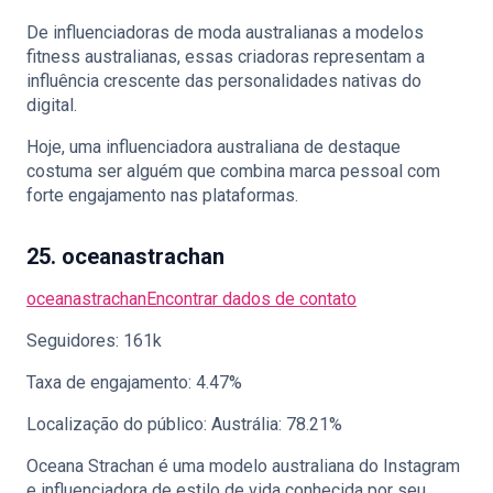
De influenciadoras de moda australianas a modelos
fitness australianas, essas criadoras representam a
influência crescente das personalidades nativas do
digital.
Hoje, uma influenciadora australiana de destaque
costuma ser alguém que combina marca pessoal com
forte engajamento nas plataformas.
25. oceanastrachan
oceanastrachan
Encontrar dados de contato
Seguidores: 161k
Taxa de engajamento: 4.47%
Localização do público: Austrália: 78.21%
Oceana Strachan é uma modelo australiana do Instagram
e influenciadora de estilo de vida conhecida por seu