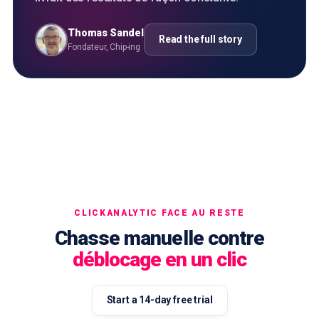
Thomas Sandel
Read the full story
Fondateur, Chip-ing
CLICKANALYTIC FACE AU RESTE
Chasse manuelle contre
déblocage en un clic
Start a 14-day free trial