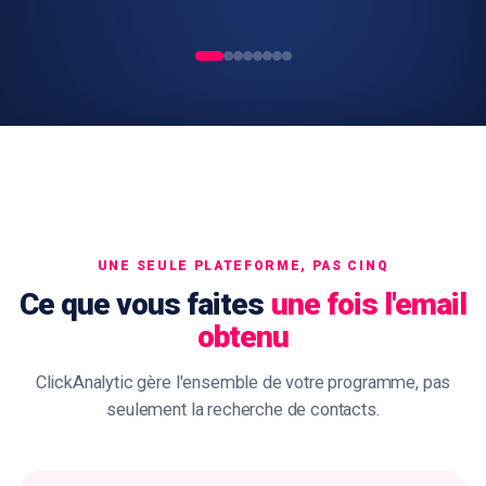
UNE SEULE PLATEFORME, PAS CINQ
Ce que vous faites
une fois l'email
obtenu
ClickAnalytic gère l'ensemble de votre programme, pas
seulement la recherche de contacts.