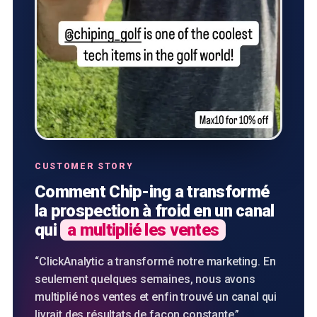
CUSTOMER STORY
Comment Chip-ing a transformé
la prospection à froid en un canal
qui
a multiplié les ventes
“
ClickAnalytic a transformé notre marketing. En
seulement quelques semaines, nous avons
multiplié nos ventes et enfin trouvé un canal qui
livrait des résultats de façon constante.
”