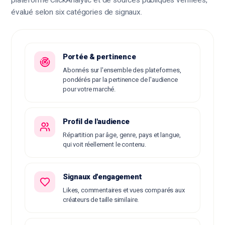
plateforme ClickAnalytic et de sources publiques vérifiées,
évalué selon six catégories de signaux.
Portée & pertinence
Abonnés sur l'ensemble des plateformes,
pondérés par la pertinence de l'audience
pour votre marché.
Profil de l'audience
Répartition par âge, genre, pays et langue,
qui voit réellement le contenu.
Signaux d'engagement
Likes, commentaires et vues comparés aux
créateurs de taille similaire.