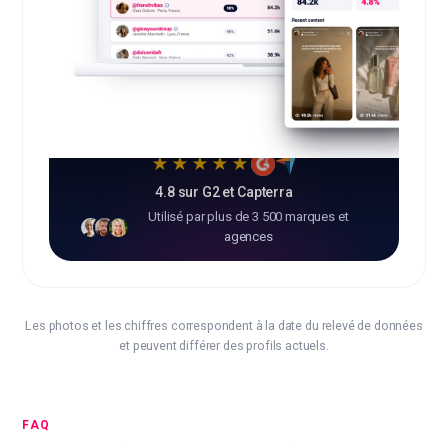
★★★★★
4.8 sur G2 et Capterra
Utilisé par plus de 3 500 marques et
agences
Les photos et les chiffres correspondent à la date du relevé de données
et peuvent différer des profils actuels.
FAQ