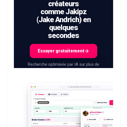
créateurs
comme Jakipz
(Jake Andrich) en
quelques
secondes
Essayer gratuitement
Recherche optimisée par IA sur plus de
400M+ créateurs