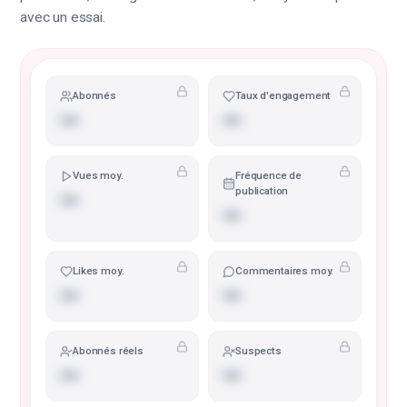
avec un essai.
Abonnés
Taux d'engagement
•••
•••
Vues moy.
Fréquence de
publication
•••
•••
Likes moy.
Commentaires moy.
•••
•••
Abonnés réels
Suspects
•••
•••