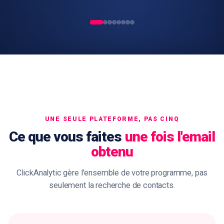
UNE SEULE PLATEFORME, PAS CINQ
Ce que vous faites
une fois l'email
obtenu
ClickAnalytic gère l'ensemble de votre programme, pas
seulement la recherche de contacts.