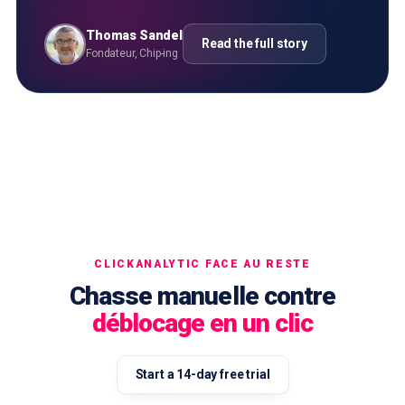
Thomas Sandel
Read the full story
Fondateur, Chip-ing
CLICKANALYTIC FACE AU RESTE
Chasse manuelle contre
déblocage en un clic
Start a 14-day free trial