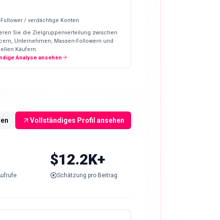
-Follower / verdächtige Konten
eren Sie die Zielgruppenverteilung zwischen
ncern, Unternehmen, Massen-Followern und
ellen Käufern.
ändige Analyse ansehen
ten
Vollständiges Profil ansehen
$12.2K+
ufrufe
Schätzung pro Beitrag