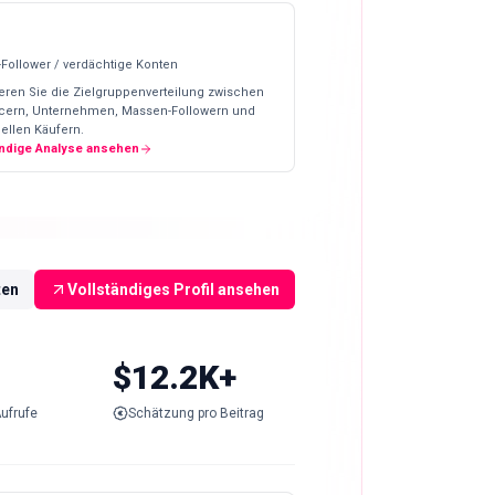
-Follower / verdächtige Konten
eren Sie die Zielgruppenverteilung zwischen
ncern, Unternehmen, Massen-Followern und
ellen Käufern.
ändige Analyse ansehen
ten
Vollständiges Profil ansehen
$12.2K+
ufrufe
Schätzung pro Beitrag