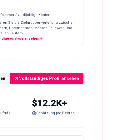
-Follower / verdächtige Konten
eren Sie die Zielgruppenverteilung zwischen
ncern, Unternehmen, Massen-Followern und
ellen Käufern.
ändige Analyse ansehen
ten
Vollständiges Profil ansehen
$12.2K+
ufrufe
Schätzung pro Beitrag