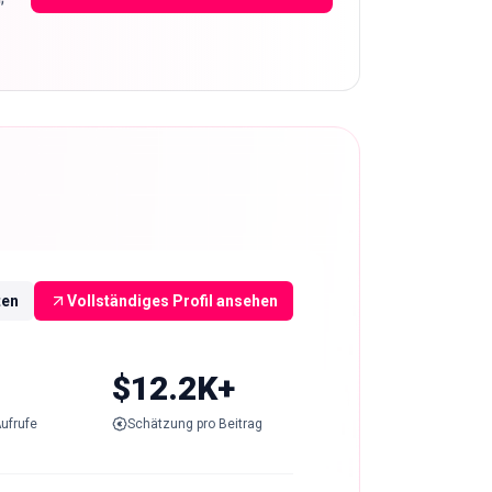
ten
Vollständiges Profil ansehen
$12.2K+
ufrufe
Schätzung pro Beitrag