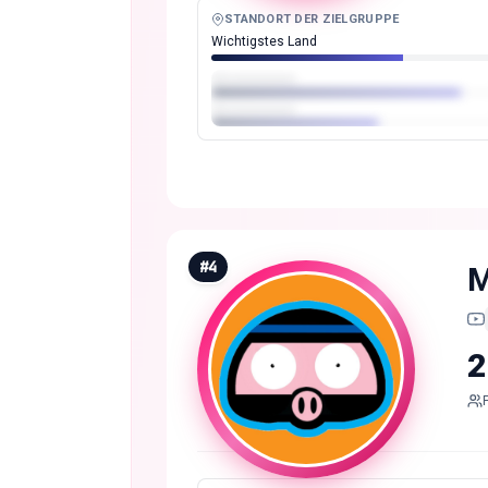
STANDORT DER ZIELGRUPPE
Wichtigstes Land
#
4
M
2