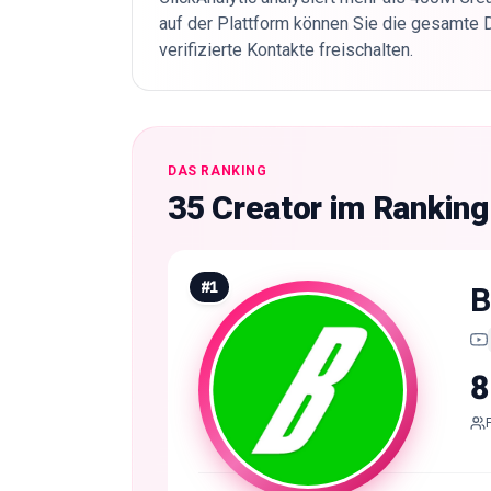
auf der Plattform können Sie die gesamte 
verifizierte Kontakte freischalten.
DAS RANKING
35 Creator im Rankin
#
1
B
8