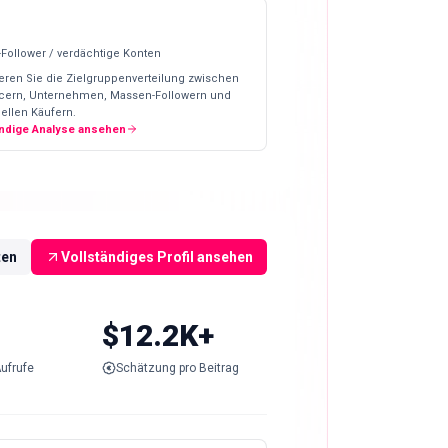
-Follower / verdächtige Konten
eren Sie die Zielgruppenverteilung zwischen
ncern, Unternehmen, Massen-Followern und
ellen Käufern.
ändige Analyse ansehen
ten
Vollständiges Profil ansehen
$12.2K+
ufrufe
Schätzung pro Beitrag