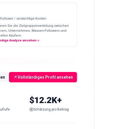
-Follower / verdächtige Konten
eren Sie die Zielgruppenverteilung zwischen
ncern, Unternehmen, Massen-Followern und
ellen Käufern.
ändige Analyse ansehen
ten
Vollständiges Profil ansehen
$12.2K+
ufrufe
Schätzung pro Beitrag