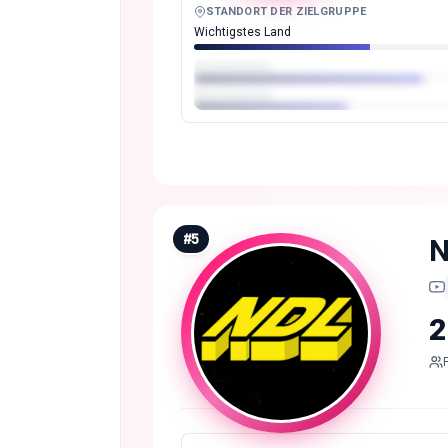
STANDORT DER ZIELGRUPPE
Wichtigstes Land
#
5
N
2