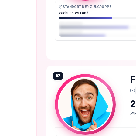
STANDORT DER ZIELGRUPPE
Wichtigstes Land
#
3
F
2