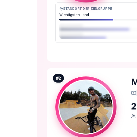
STANDORT DER ZIELGRUPPE
Wichtigstes Land
#
2
M
2