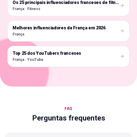
🇫🇷
Os 25 principais influenciadores franceses de fitness
França · Fitness
Melhores influenciadores da França em 2026
🇫🇷
França
Top 25 dos YouTubers franceses
🇫🇷
França · YouTube
FAQ
Perguntas frequentes