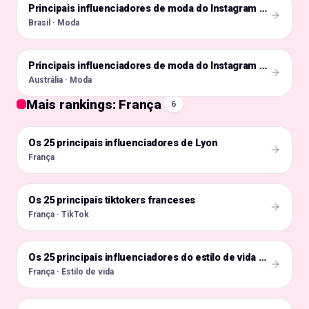
🇧🇷
Principais influenciadores de moda do Instagram no Brasil
Brasil · Moda
🇦🇺
Principais influenciadores de moda do Instagram na Austrália
Austrália · Moda
Mais rankings: França
6
Os 25 principais influenciadores de Lyon
🇫🇷
França
Os 25 principais tiktokers franceses
🇫🇷
França · TikTok
🇫🇷
Os 25 principais influenciadores do estilo de vida francês
França · Estilo de vida