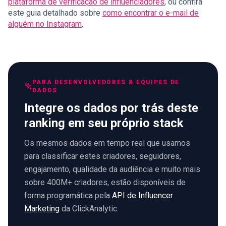
plataforma de verificação de influenciadores
, ou confira
este guia detalhado sobre
como encontrar o e-mail de
alguém no Instagram
.
PARA DESENVOLVEDORES & EQUIPES DE
DADOS
Integre os dados por trás deste
ranking em seu próprio stack
Os mesmos dados em tempo real que usamos
para classificar estes criadores, seguidores,
engajamento, qualidade da audiência e muito mais
sobre 400M+ criadores, estão disponíveis de
forma programática pela
API de Influencer
Marketing
da ClickAnalytic.