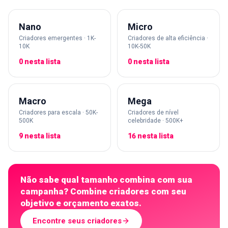
Nano
Micro
Criadores emergentes · 1K-
Criadores de alta eficiência ·
10K
10K-50K
0 nesta lista
0 nesta lista
Macro
Mega
Criadores para escala · 50K-
Criadores de nível
500K
celebridade · 500K+
9 nesta lista
16 nesta lista
Não sabe qual tamanho combina com sua
campanha? Combine criadores com seu
objetivo e orçamento exatos.
Encontre seus criadores