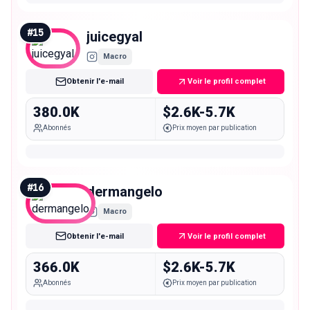
#
15
juicegyal
Macro
Obtenir l'e-mail
Voir le profil complet
380.0K
$2.6K-5.7K
Abonnés
Prix moyen par publication
#
16
dermangelo
Macro
Obtenir l'e-mail
Voir le profil complet
366.0K
$2.6K-5.7K
Abonnés
Prix moyen par publication