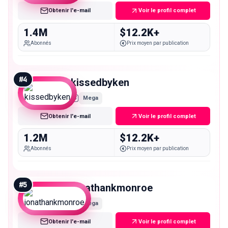
Obtenir l'e-mail
Voir le profil complet
1.4M
$12.2K+
Abonnés
Prix moyen par publication
#
4
kissedbyken
Mega
Obtenir l'e-mail
Voir le profil complet
1.2M
$12.2K+
Abonnés
Prix moyen par publication
#
5
jonathankmonroe
Mega
Obtenir l'e-mail
Voir le profil complet