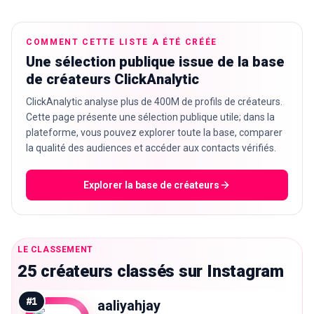
COMMENT CETTE LISTE A ÉTÉ CRÉÉE
Une sélection publique issue de la base
🇫🇷
FR
de créateurs ClickAnalytic
ClickAnalytic analyse plus de 400M de profils de créateurs.
Cette page présente une sélection publique utile; dans la
plateforme, vous pouvez explorer toute la base, comparer
la qualité des audiences et accéder aux contacts vérifiés.
Explorer la base de créateurs
LE CLASSEMENT
25 créateurs classés sur Instagram
#
1
aaliyahjay