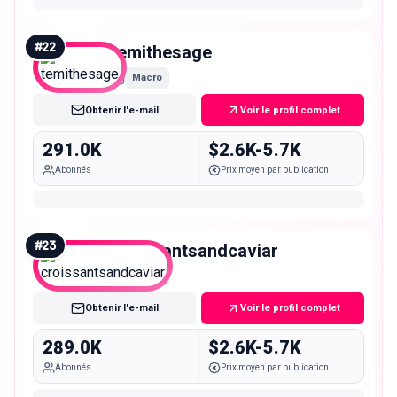
#
22
temithesage
Macro
Obtenir l'e-mail
Voir le profil complet
291.0K
$2.6K-5.7K
Abonnés
Prix moyen par publication
#
23
croissantsandcaviar
Macro
Obtenir l'e-mail
Voir le profil complet
289.0K
$2.6K-5.7K
Abonnés
Prix moyen par publication