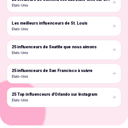
États-Unis
Les meilleurs influenceurs de St. Louis
🇺🇸
États-Unis
25 influenceurs de Seattle que nous aimons
🇺🇸
États-Unis
25 influenceurs de San Francisco à suivre
🇺🇸
États-Unis
25 Top influenceurs d'Orlando sur Instagram
🇺🇸
États-Unis