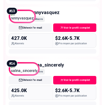
#
13
rennyvasquez
Macro
Obtenir l'e-mail
Voir le profil complet
427.0K
$2.6K-5.7K
Abonnés
Prix moyen par publication
#
14
salina_sincerely
Macro
Obtenir l'e-mail
Voir le profil complet
425.0K
$2.6K-5.7K
Abonnés
Prix moyen par publication