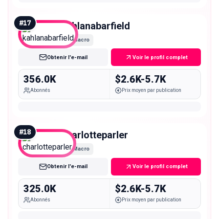
#
17
kahlanabarfield
Macro
Obtenir l'e-mail
Voir le profil complet
356.0K
$2.6K-5.7K
Abonnés
Prix moyen par publication
#
18
charlotteparler
Macro
Obtenir l'e-mail
Voir le profil complet
325.0K
$2.6K-5.7K
Abonnés
Prix moyen par publication