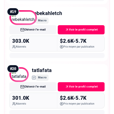
#
19
rebekahletch
Macro
Obtenir l'e-mail
Voir le profil complet
303.0K
$2.6K-5.7K
Abonnés
Prix moyen par publication
#
20
tatlafata
Macro
Obtenir l'e-mail
Voir le profil complet
301.0K
$2.6K-5.7K
Abonnés
Prix moyen par publication