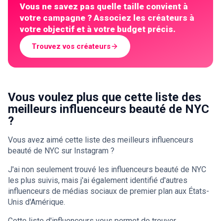
Vous ne savez pas quelle taille convient à
votre campagne ? Associez les créateurs à
votre objectif et à votre budget précis.
Trouvez vos créateurs
Vous voulez plus que cette liste des
meilleurs influenceurs beauté de NYC
?
Vous avez aimé cette liste des meilleurs influenceurs
beauté de NYC sur Instagram ?
J'ai non seulement trouvé les influenceurs beauté de NYC
les plus suivis, mais j'ai également identifié d'autres
influenceurs de médias sociaux de premier plan aux États-
Unis d'Amérique.
Cette liste d'influenceurs vous permet de trouver