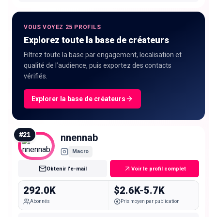
VOUS VOYEZ 25 PROFILS
Explorez toute la base de créateurs
Filtrez toute la base par engagement, localisation et
qualité de l’audience, puis exportez des contacts
vérifiés.
Explorer la base de créateurs
#
21
nnennab
Macro
Obtenir l'e-mail
Voir le profil complet
292.0K
$2.6K-5.7K
Abonnés
Prix moyen par publication