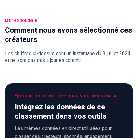
MÉTHODOLOGIE
Comment nous avons sélectionné ces
créateurs
Les chiffres ci-dessus sont un instantané du 8 juillet 2024
et ne sont pas mis à jour en continu.
POUR LES DÉVELOPPEURS & ÉQUIPES DATA
Intégrez les données de ce
classement dans vos outils
Les mêmes données en direct utilisées pour
classer ces créateurs, abonnés, engagement,