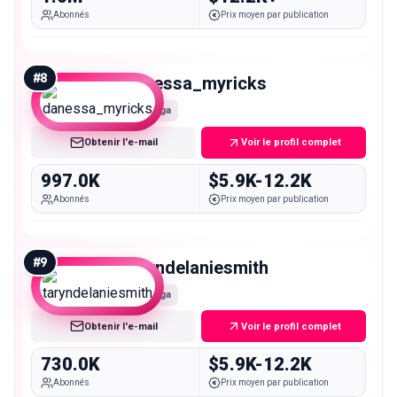
Abonnés
Prix moyen par publication
#
8
danessa_myricks
Mega
Obtenir l'e-mail
Voir le profil complet
997.0K
$5.9K-12.2K
Abonnés
Prix moyen par publication
#
9
taryndelaniesmith
Mega
Obtenir l'e-mail
Voir le profil complet
730.0K
$5.9K-12.2K
Abonnés
Prix moyen par publication