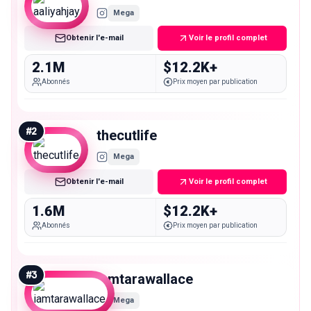
Mega
Obtenir l'e-mail
Voir le profil complet
2.1M
$12.2K+
Abonnés
Prix moyen par publication
#
2
thecutlife
Mega
Obtenir l'e-mail
Voir le profil complet
1.6M
$12.2K+
Abonnés
Prix moyen par publication
#
3
iamtarawallace
Mega