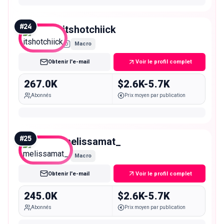
#
24
itshotchiick
Macro
Obtenir l'e-mail
Voir le profil complet
267.0K
$2.6K-5.7K
Abonnés
Prix moyen par publication
#
25
melissamat_
Macro
Obtenir l'e-mail
Voir le profil complet
245.0K
$2.6K-5.7K
Abonnés
Prix moyen par publication