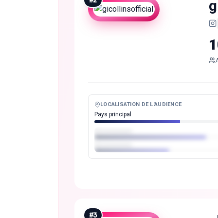
#
2
g
1
LOCALISATION DE L'AUDIENCE
Pays principal
#
3