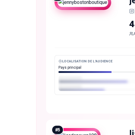
j
4
LOCALISATION DE L'AUDIENCE
Pays principal
#
5
l