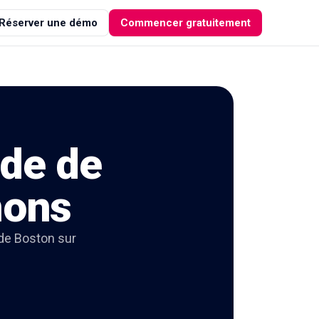
Réserver une démo
Commencer gratuitement
ode de
mons
 de Boston sur