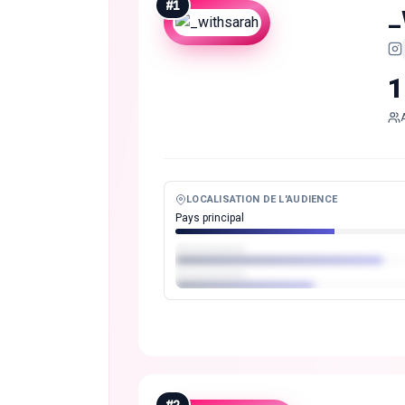
#
1
_
1
LOCALISATION DE L'AUDIENCE
Pays principal