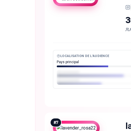
3
LOCALISATION DE L'AUDIENCE
Pays principal
#
7
l