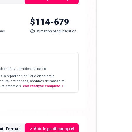
$114-679
nes
Estimation par publication
 abonnés / comptes suspects
z la répartition de l'audience entre
ceurs, entreprises, abonnés de masse et
rs potentiels.
Voir l'analyse complète
ir l'e-mail
Voir le profil complet