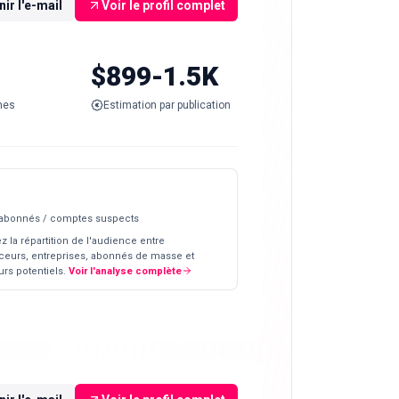
ir l'e-mail
Voir le profil complet
$899-1.5K
nes
Estimation par publication
 abonnés / comptes suspects
z la répartition de l'audience entre
ceurs, entreprises, abonnés de masse et
rs potentiels.
Voir l'analyse complète