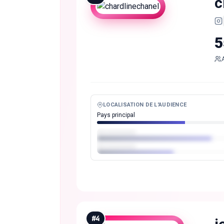
c
5
LOCALISATION DE L'AUDIENCE
Pays principal
#
4