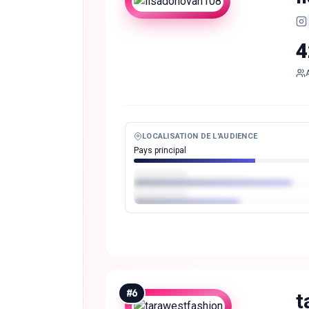
4
LOCALISATION DE L'AUDIENCE
Pays principal
#
6
t