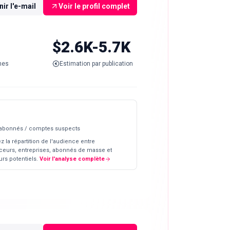
ir l'e-mail
Voir le profil complet
$2.6K-5.7K
nes
Estimation par publication
 abonnés / comptes suspects
z la répartition de l'audience entre
ceurs, entreprises, abonnés de masse et
rs potentiels.
Voir l'analyse complète