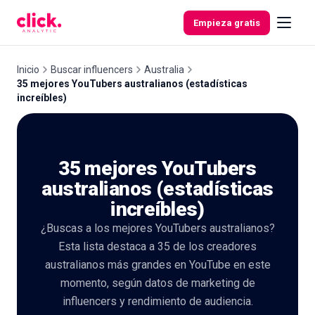
Skip to content
Empieza gratis
Inicio
Buscar influencers
Australia
35 mejores YouTubers australianos (estadísticas
increíbles)
Funcionalidades
Herramientas
35 mejores YouTubers
gratuitas
australianos (estadísticas
increíbles)
¿Buscas a los mejores YouTubers australianos?
Esta lista destaca a 35 de los creadores
australianos más grandes en YouTube en este
momento, según datos de marketing de
influencers y rendimiento de audiencia.