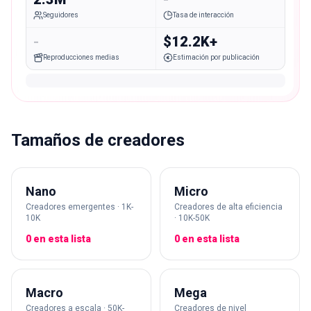
Seguidores
Tasa de interacción
-
$12.2K+
Reproducciones medias
Estimación por publicación
Tamaños de creadores
Nano
Micro
Creadores emergentes · 1K-
Creadores de alta eficiencia
10K
· 10K-50K
0 en esta lista
0 en esta lista
Macro
Mega
Creadores a escala · 50K-
Creadores de nivel