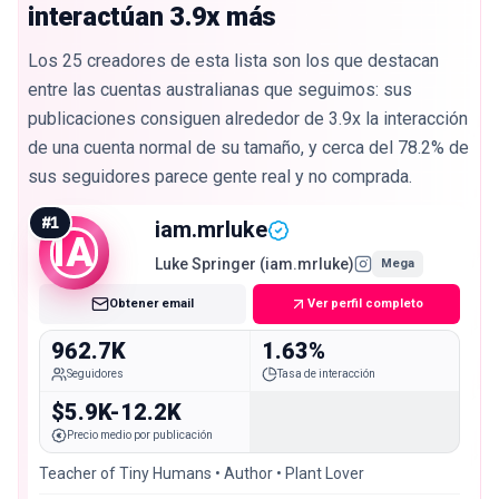
interactúan 3.9x más
Los 25 creadores de esta lista son los que destacan
entre las cuentas australianas que seguimos: sus
publicaciones consiguen alrededor de 3.9x la interacción
de una cuenta normal de su tamaño, y cerca del 78.2% de
sus seguidores parece gente real y no comprada.
#
1
iam.mrluke
IA
Luke Springer (iam.mrluke)
Mega
Obtener email
Ver perfil completo
962.7K
1.63%
Seguidores
Tasa de interacción
$5.9K-12.2K
Precio medio por publicación
Teacher of Tiny Humans • Author • Plant Lover