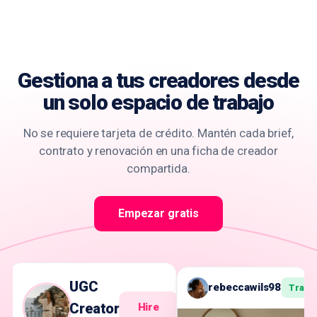
Gestiona a tus creadores
desde
un solo espacio de trabajo
No se requiere tarjeta de crédito. Mantén cada brief,
contrato y renovación en una ficha de creador
compartida.
Empezar gratis
UGC
rebeccawils98
Track
Creator
Hire