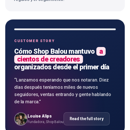
CUSTOMER STORY
Cómo Shop Balou mantuvo
a
cientos de creadores
organizados desde el primer día
“
Lanzamos esperando que nos notaran. Diez
días después teníamos miles de nuevos
seguidores, ventas entrando y gente hablando
de la marca.
”
Louise Alips
Read the full story
Fundadora, Shop Balou