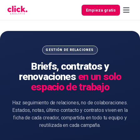
Skip to content
Empieza gratis
Funcionalidades
GESTIÓN DE RELACIONES
Briefs, contratos y
Herramientas
renovaciones
en un solo
gratuitas
espacio de trabajo
Haz seguimiento de relaciones, no de colaboraciones.
Estados, notas, último contacto y contratos viven en la
ficha de cada creador, compartida en todo tu equipo y
reutilizada en cada campaña.