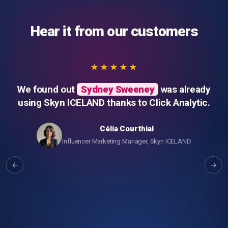
Hear it from our customers
★★★★★
We found out
Sydney Sweeney
was already
using Skyn ICELAND thanks to Click Analytic.
Célia Courthial
Influencer Marketing Manager, Skyn ICELAND