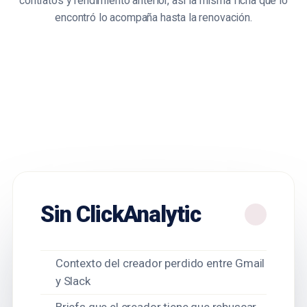
contratos y rendimiento anterior, así la misma ficha que lo
encontró lo acompaña hasta la renovación.
Sin ClickAnalytic
Contexto del creador perdido entre Gmail
y Slack