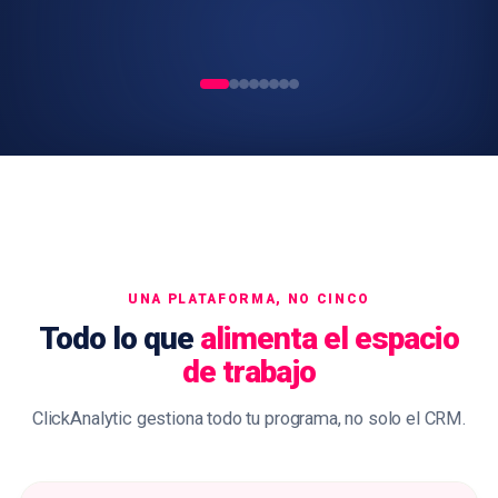
UNA PLATAFORMA, NO CINCO
Todo lo que
alimenta el espacio
de trabajo
ClickAnalytic gestiona todo tu programa, no solo el CRM.