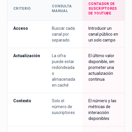
CONTADOR DE
CONSULTA
CRITERIO
SUSCRIPTORES
MANUAL
DE YOUTUBE
Acceso
Buscar cada
Introducir un
canal por
canal público en
separado
un solo campo
Actualización
La cifra
El último valor
puede estar
disponible, sin
redondeada
prometer una
o
actualización
almacenada
continua
en caché
Contexto
Solo el
El número y las
número de
métricas de
suscriptores
interacción
disponibles