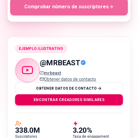
Comprobar número de suscriptores
🇪🇸
ES
EJEMPLO ILUSTRATIVO
@
MRBEAST
mrbeast
Obtener datos de contacto
OBTENER DATOS DE CONTACTO
ENCONTRAR CREADORES SIMILARES
338.0M
3.20%
Suscriptores
Tasa de engagement