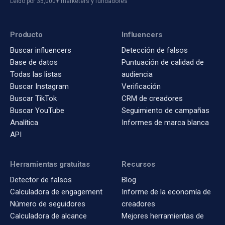
Leído por 35,000+ marketers y fundadores
Producto
Influencers
Buscar influencers
Detección de falsos
Base de datos
Puntuación de calidad de
Todas las listas
audiencia
Buscar Instagram
Verificación
Buscar TikTok
CRM de creadores
Buscar YouTube
Seguimiento de campañas
Analítica
Informes de marca blanca
API
Herramientas gratuitas
Recursos
Detector de falsos
Blog
Calculadora de engagement
Informe de la economía de
Número de seguidores
creadores
Calculadora de alcance
Mejores herramientas de