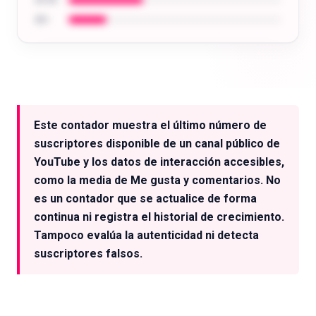
35-44
45+
Analiza la audiencia de cualquier creador:
edad, ubicación, intereses y mucho más.
Este contador muestra el último número de
Probar gratis
suscriptores disponible de un canal público de
YouTube y los datos de interacción accesibles,
como la media de Me gusta y comentarios. No
es un contador que se actualice de forma
continua ni registra el historial de crecimiento.
Tampoco evalúa la autenticidad ni detecta
suscriptores falsos.