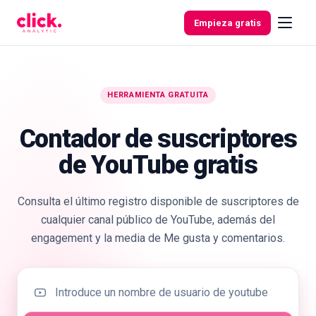
Skip to content
Empieza gratis
HERRAMIENTA GRATUITA
Funcionalidades
Contador de suscriptores
Herramientas
de YouTube gratis
gratuitas
Consulta el último registro disponible de suscriptores de
cualquier canal público de YouTube, además del
engagement y la media de Me gusta y comentarios.