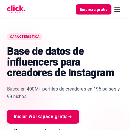
Skip to content
Empieza gratis
CARACTERÍSTICA
Funcionalidades
Base de datos de
influencers para
Herramientas
gratuitas
creadores de Instagram
Busca en 400M+ perfiles de creadores en 195 países y
99 nichos.
Iniciar Workspace gratis