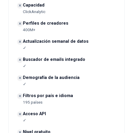
Capacidad
✕
ClickAnalytic
Perfiles de creadores
✕
400M+
Actualización semanal de datos
✕
✓
Buscador de emails integrado
✕
✓
Demografía de la audiencia
✕
✓
Filtros por país e idioma
✕
195 países
Acceso API
✕
✓
Nivel gratuito
✕