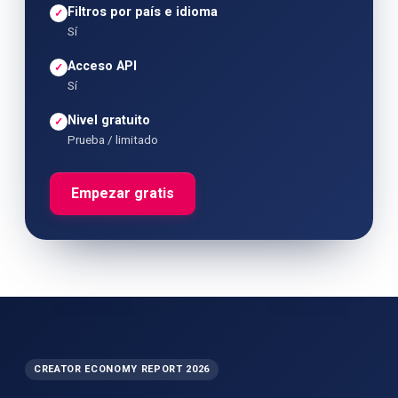
Filtros por país e idioma
✓
Sí
Acceso API
✓
Sí
Nivel gratuito
✓
Prueba / limitado
Empezar gratis
CREATOR ECONOMY REPORT 2026