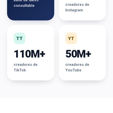
base de datos
creadores de
consultable
Instagram
TT
YT
110M+
50M+
creadores de
creadores de
TikTok
YouTube