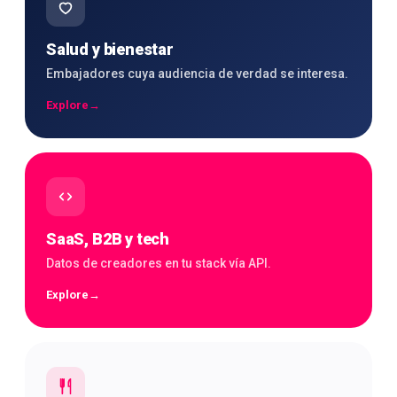
Salud y bienestar
Embajadores cuya audiencia de verdad se interesa.
Explore
→
SaaS, B2B y tech
Datos de creadores en tu stack vía API.
Explore
→