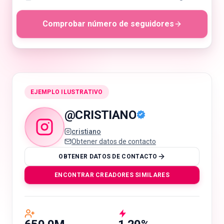
Comprobar número de seguidores
🇪🇸
ES
EJEMPLO ILUSTRATIVO
@
CRISTIANO
cristiano
Obtener datos de contacto
OBTENER DATOS DE CONTACTO
ENCONTRAR CREADORES SIMILARES