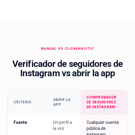
MANUAL VS CLICKANALYTIC
Verificador de seguidores de
Instagram vs abrir la app
COMPROBADOR
ABRIR LA
CRITERIO
DE SEGUIDORES
APP
DE INSTAGRAM
Fuente
Un perfil a
Cualquier cuenta
la vez
pública de
Instagram