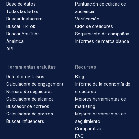
Base de datos
Puntuación de calidad de
Todas las listas
audiencia
Buscar Instagram
Verificación
Buscar TikTok
CRM de creadores
Buscar YouTube
Seguimiento de campañas
Analítica
Informes de marca blanca
API
Herramientas gratuitas
Recursos
Detector de falsos
Blog
Calculadora de engagement
Informe de la economía de
Número de seguidores
creadores
Calculadora de alcance
Mejores herramientas de
Buscador de correos
marketing
Calculadora de precios
Mejores herramientas de
Buscar influencers
seguimiento
Comparativa
FAQ