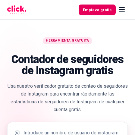
Skip to content
Empieza gratis
HERRAMIENTA GRATUITA
Funcionalidades
Contador de seguidores
Herramientas
de Instagram gratis
gratuitas
Usa nuestro verificador gratuito de conteo de seguidores
de Instagram para encontrar rápidamente las
estadísticas de seguidores de Instagram de cualquier
cuenta gratis.