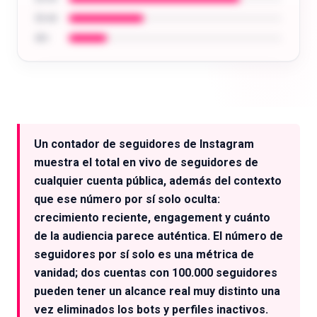
35-44
45+
Analiza la audiencia de cualquier creador:
edad, ubicación, intereses y mucho más.
Un contador de seguidores de Instagram
Probar gratis
muestra el total en vivo de seguidores de
cualquier cuenta pública, además del contexto
que ese número por sí solo oculta:
crecimiento reciente, engagement y cuánto
de la audiencia parece auténtica. El número de
seguidores por sí solo es una métrica de
vanidad; dos cuentas con 100.000 seguidores
pueden tener un alcance real muy distinto una
vez eliminados los bots y perfiles inactivos.