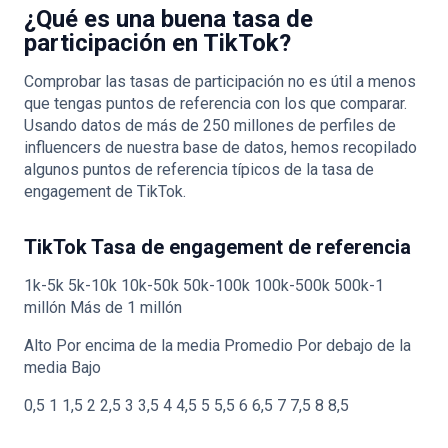
¿Qué es una buena tasa de
participación en TikTok?
Comprobar las tasas de participación no es útil a menos
que tengas puntos de referencia con los que comparar.
Usando datos de más de 250 millones de perfiles de
influencers de nuestra base de datos, hemos recopilado
algunos puntos de referencia típicos de la tasa de
engagement de TikTok.
TikTok Tasa de engagement de referencia
1k-5k 5k-10k 10k-50k 50k-100k 100k-500k 500k-1
millón Más de 1 millón
Alto Por encima de la media Promedio Por debajo de la
media Bajo
0,5 1 1,5 2 2,5 3 3,5 4 4,5 5 5,5 6 6,5 7 7,5 8 8,5