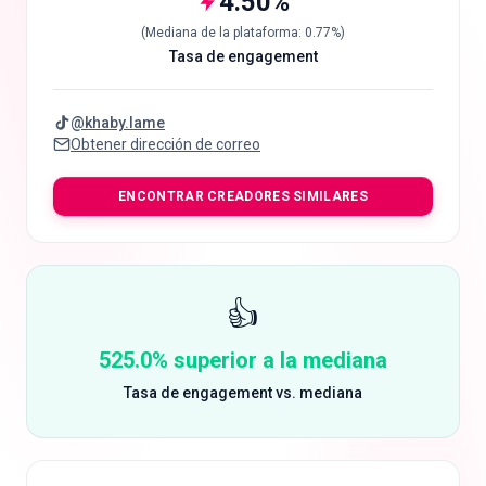
4.50
%
(
Mediana de la plataforma
:
0.77
%)
Tasa de engagement
@
khaby.lame
Obtener dirección de correo
ENCONTRAR CREADORES SIMILARES
👍
525.0% superior a la mediana
Tasa de engagement vs. mediana