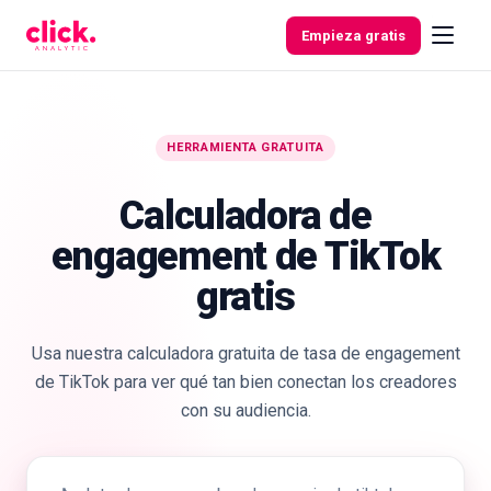
Skip to content
Empieza gratis
HERRAMIENTA GRATUITA
Funcionalidades
Calculadora de
Herramientas
engagement de TikTok
gratuitas
gratis
Usa nuestra calculadora gratuita de tasa de engagement
de TikTok para ver qué tan bien conectan los creadores
con su audiencia.