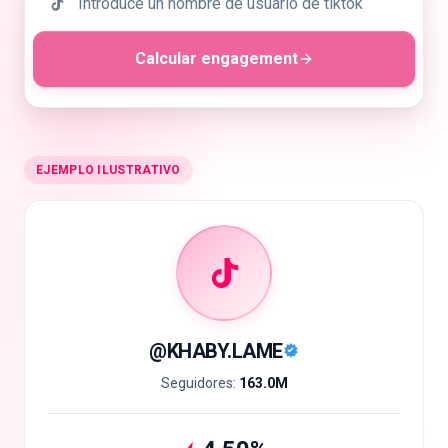
Calcular engagement
🇪🇸
ES
EJEMPLO ILUSTRATIVO
@
KHABY.LAME
Seguidores:
163.0M