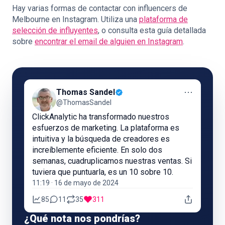
Hay varias formas de contactar con influencers de
Melbourne en Instagram. Utiliza una
plataforma de
selección de influyentes
, o consulta esta guía detallada
sobre
encontrar el email de alguien en Instagram
.
⋯
Thomas Sandel
@ThomasSandel
ClickAnalytic ha transformado nuestros
esfuerzos de marketing. La plataforma es
intuitiva y la búsqueda de creadores es
increíblemente eficiente. En solo dos
semanas, cuadruplicamos nuestras ventas. Si
tuviera que puntuarla, es un 10 sobre 10.
11:19 · 16 de mayo de 2024
85
11
35
311
¿Qué nota nos pondrías?