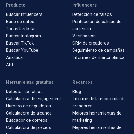
Producto
Influencers
Buscar influencers
Detección de falsos
Base de datos
Puntuación de calidad de
Todas las listas
audiencia
Buscar Instagram
Verificación
Buscar TikTok
CRM de creadores
Buscar YouTube
Seguimiento de campañas
Analítica
Informes de marca blanca
API
Herramientas gratuitas
Recursos
Detector de falsos
Blog
Calculadora de engagement
Informe de la economía de
Número de seguidores
creadores
Calculadora de alcance
Mejores herramientas de
Buscador de correos
marketing
Calculadora de precios
Mejores herramientas de