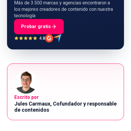
Más de 3.500 marcas y agencias encontraron a
los mejores creadores de contenido con nuestra
tecnología
Probar gratis
4.8
Escrito por
Jules Carmaux, Cofundador y responsable
de contenidos