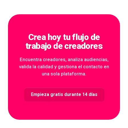
Crea hoy tu flujo de
trabajo de creadores
Encuentra creadores, analiza audiencias,
valida la calidad y gestiona el contacto en
una sola plataforma.
Empieza gratis durante 14 días