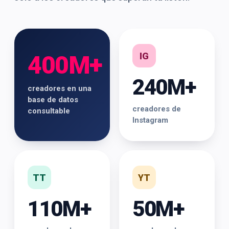
IG
400M+
240M+
creadores en una
base de datos
creadores de
consultable
Instagram
TT
YT
110M+
50M+