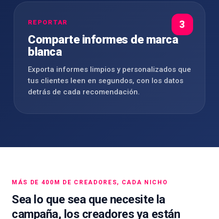
REPORTAR
3
Comparte informes de marca
blanca
Exporta informes limpios y personalizados que
tus clientes leen en segundos, con los datos
detrás de cada recomendación.
MÁS DE 400M DE CREADORES, CADA NICHO
Sea lo que sea que necesite la
campaña, los creadores ya están