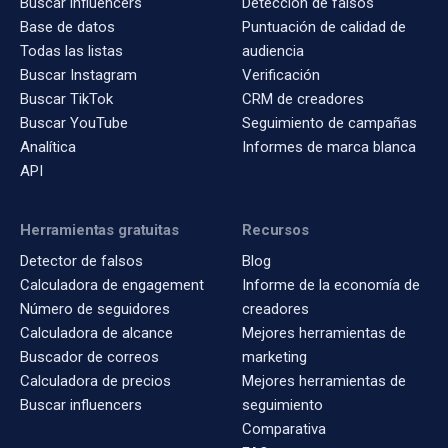
Buscar influencers
Detección de falsos
Base de datos
Puntuación de calidad de
Todas las listas
audiencia
Buscar Instagram
Verificación
Buscar TikTok
CRM de creadores
Buscar YouTube
Seguimiento de campañas
Analítica
Informes de marca blanca
API
Herramientas gratuitas
Recursos
Detector de falsos
Blog
Calculadora de engagement
Informe de la economía de
Número de seguidores
creadores
Calculadora de alcance
Mejores herramientas de
Buscador de correos
marketing
Calculadora de precios
Mejores herramientas de
Buscar influencers
seguimiento
Comparativa