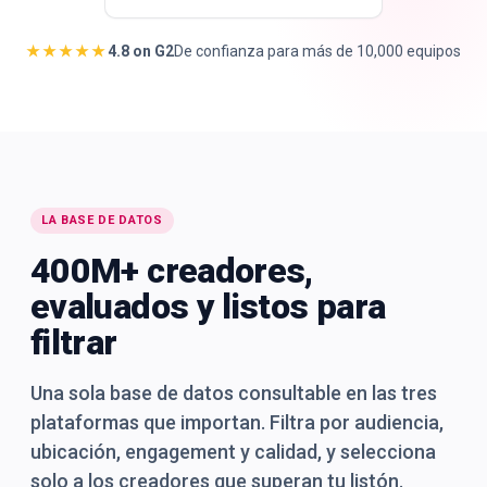
★★★★★
4.8 on G2
De confianza para más de 10,000 equipos
🇪🇸
ES
LA BASE DE DATOS
400M+ creadores,
evaluados y listos para
filtrar
Una sola base de datos consultable en las tres
plataformas que importan. Filtra por audiencia,
ubicación, engagement y calidad, y selecciona
solo a los creadores que superan tu listón.