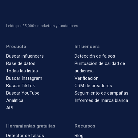
Leído por 35,000+ marketers y fundadores
Producto
Influencers
Buscar influencers
Detección de falsos
Base de datos
Puntuación de calidad de
Todas las listas
audiencia
Buscar Instagram
Verificación
Buscar TikTok
CRM de creadores
Buscar YouTube
Seguimiento de campañas
Analítica
Informes de marca blanca
API
Herramientas gratuitas
Recursos
Detector de falsos
Blog