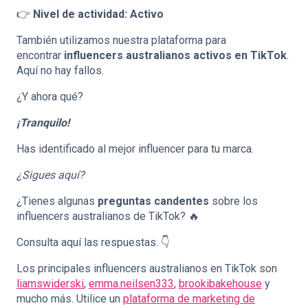
👉
Nivel de actividad: Activo
También utilizamos nuestra plataforma para
encontrar
influencers australianos activos en TikTok
.
Aquí no hay fallos.
¿Y ahora qué?
¡Tranquilo!
Has identificado al mejor influencer para tu marca.
¿Sigues aquí?
¿Tienes algunas
preguntas candentes
sobre los
influencers australianos de TikTok? 🔥
Consulta aquí las respuestas. 👇
Los principales influencers australianos en TikTok son
liamswiderski
,
emma.neilsen333
,
brookibakehouse
y
mucho más. Utilice un
plataforma de marketing de