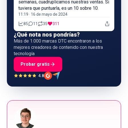
semanas, cuadruplicamos nuestras ventas. Si
tuviera que puntuarla, es un 10 sobre 10.
11:19 · 16 de mayo de 2024
85
11
35
311
¿Qué nota nos pondrías?
Más de 1.000 marcas DTC encontraron a los
mejores creadores de contenido con nuestra
tecnología
Probar gratis
4.8