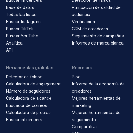
Buscar influencers
Detección de falsos
Base de datos
Puntuación de calidad de
Todas las listas
audiencia
Buscar Instagram
Verificación
Buscar TikTok
CRM de creadores
Buscar YouTube
Seguimiento de campañas
Analítica
Informes de marca blanca
API
Herramientas gratuitas
Recursos
Detector de falsos
Blog
Calculadora de engagement
Informe de la economía de
Número de seguidores
creadores
Calculadora de alcance
Mejores herramientas de
Buscador de correos
marketing
Calculadora de precios
Mejores herramientas de
Buscar influencers
seguimiento
Comparativa