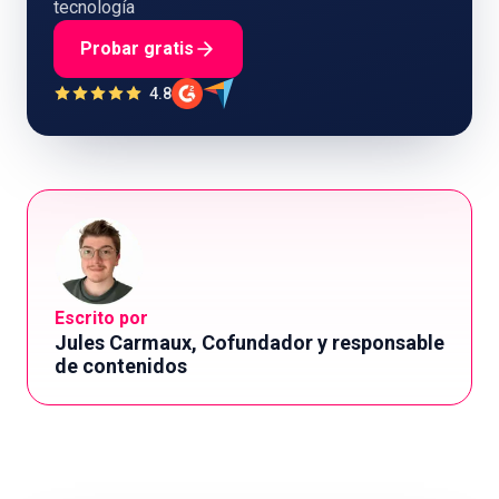
tecnología
Probar gratis
4.8
Escrito por
Jules Carmaux, Cofundador y responsable
de contenidos