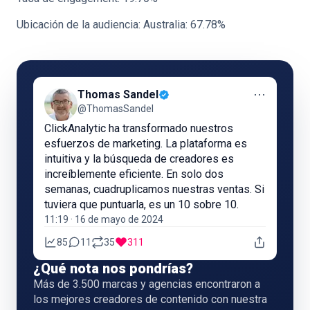
Ubicación de la audiencia: Australia: 67.78%
⋯
Thomas Sandel
@ThomasSandel
ClickAnalytic ha transformado nuestros
esfuerzos de marketing. La plataforma es
intuitiva y la búsqueda de creadores es
increíblemente eficiente. En solo dos
semanas, cuadruplicamos nuestras ventas. Si
tuviera que puntuarla, es un 10 sobre 10.
11:19 · 16 de mayo de 2024
85
11
35
311
¿Qué nota nos pondrías?
Más de 3.500 marcas y agencias encontraron a
los mejores creadores de contenido con nuestra