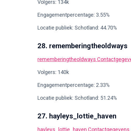
Volgers: 134k
Engagementpercentage: 3.55%
Locatie publiek: Schotland: 44.70%
28. rememberingtheoldways
rememberingtheoldways
Contactgegev
Volgers: 140k
Engagementpercentage: 2.33%
Locatie publiek: Schotland: 51.24%
27. hayleys_lottie_haven
hayleys_lottie_haven
Contactgegevens