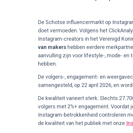
De Schotse influencermarkt op Instagra
doet vermoeden. Volgens het ClickAnal
Instagram-creators in het Verenigd Kon
van makers
hebben eerdere merkpartne
aanvulling zijn voor lifestyle-, mode- 
hebben.
De volgers-, engagement- en weergavecij
samengesteld, op 22 april 2026, en word
De kwaliteit varieert sterk. Slechts 27.
volgers met 2%+ engagement. Voordat je
Instagram-betrokkenheid controleren 
de kwaliteit van het publiek met onze
In