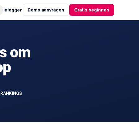
Inloggen
Demo aanvragen
Gratis beginnen
rs om
op
-RANKINGS