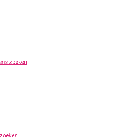
ens zoeken
 zoeken