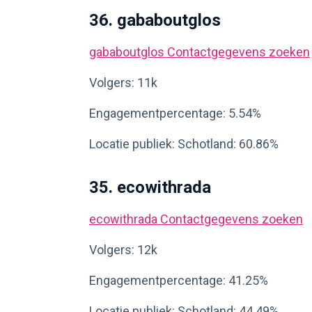
36. gababoutglos
gababoutglos
Contactgegevens zoeken
Volgers: 11k
Engagementpercentage: 5.54%
Locatie publiek: Schotland: 60.86%
35. ecowithrada
ecowithrada
Contactgegevens zoeken
Volgers: 12k
Engagementpercentage: 41.25%
Locatie publiek: Schotland: 44.49%