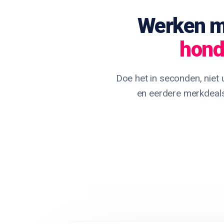
Werken m
hond
Doe het in seconden, niet 
en eerdere merkdeals o