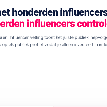
et honderden influencers
erden influencers control
uren. Influencer vetting toont het juiste publiek, nepvo
p elk publiek profiel, zodat je alleen investeert in inf