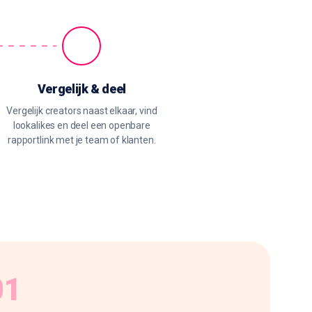
Vergelijk & deel
Vergelijk creators naast elkaar, vind
lookalikes en deel een openbare
rapportlink met je team of klanten.
01