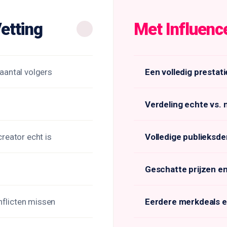
etting
Met Influenc
aantal volgers
Een volledig prestat
Verdeling echte vs. 
creator echt is
Volledige publieksd
Geschatte prijzen e
flicten missen
Eerdere merkdeals 