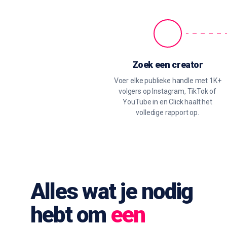
Zoek een creator
Voer elke publieke handle met 1K+
volgers op Instagram, TikTok of
YouTube in en Click haalt het
volledige rapport op.
Alles wat je nodig
hebt om
een