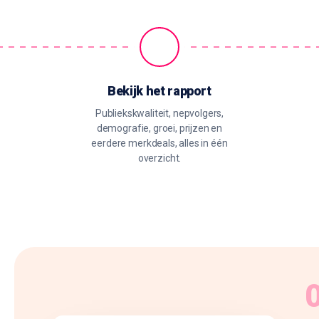
Bekijk het rapport
Publiekskwaliteit, nepvolgers,
demografie, groei, prijzen en
eerdere merkdeals, alles in één
overzicht.