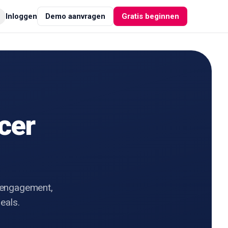
Inloggen
Demo aanvragen
Gratis beginnen
ncer
: engagement,
eals.