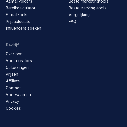
Aantal volgers
Beste marketingtools
Bereikcalculator
Beste tracking-tools
E-mailzoeker
Vergelijking
Prijscalculator
FAQ
Influencers zoeken
Bedrijf
Over ons
Voor creators
Oplossingen
Prijzen
Affiliate
Contact
Voorwaarden
Privacy
Cookies