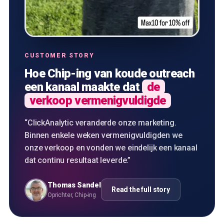
CUSTOMER STORY
Hoe Chip-ing van koude outreach
een kanaal maakte dat
de
verkoop vermenigvuldigde
“
ClickAnalytic veranderde onze marketing.
Binnen enkele weken vermenigvuldigden we
onze verkoop en vonden we eindelijk een kanaal
dat continu resultaat leverde.
”
Thomas Sandel
Read the full story
Oprichter, Chip-ing