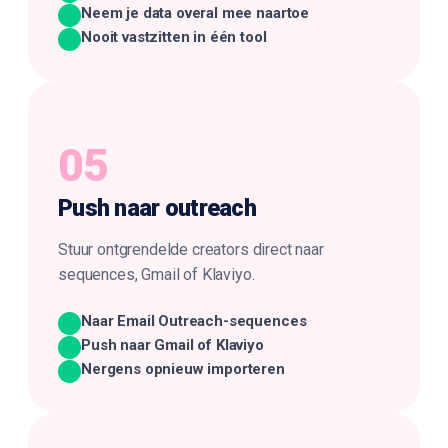
Neem je data overal mee naartoe
Nooit vastzitten in één tool
05
Push naar
outreach
Stuur ontgrendelde creators direct naar
sequences, Gmail of Klaviyo.
Naar Email Outreach-sequences
Push naar Gmail of Klaviyo
Nergens opnieuw importeren