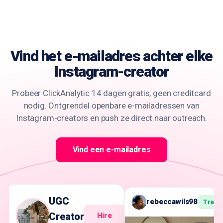
Vind het e-mailadres achter
elke
Instagram-creator
Probeer ClickAnalytic 14 dagen gratis, geen creditcard
nodig. Ontgrendel openbare e-mailadressen van
Instagram-creators en push ze direct naar outreach.
Vind een e-mailadres
UGC
rebeccawils98
Track
Creator
Hire