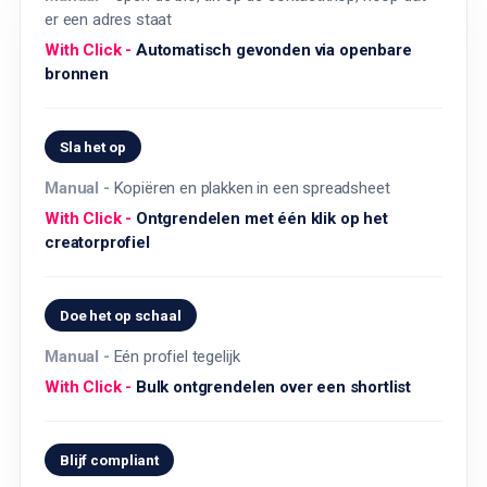
er een adres staat
Automatisch gevonden via openbare
bronnen
Sla het op
Kopiëren en plakken in een spreadsheet
Ontgrendelen met één klik op het
creatorprofiel
Doe het op schaal
Eén profiel tegelijk
Bulk ontgrendelen over een shortlist
Blijf compliant