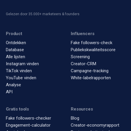
Gelezen door 35.000+ marketeers & founders
Product
Influencers
Ontdekken
Fake followers-check
Database
Publiekskwaliteitsscore
Alle lijsten
Screening
Instagram vinden
Creator-CRM
TikTok vinden
Campagne-tracking
YouTube vinden
White-labelrapporten
Analyse
API
Gratis tools
Resources
Fake followers-checker
Blog
Engagement-calculator
Creator-economyrapport