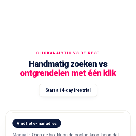
CLICKANALYTIC VS DE REST
Handmatig zoeken vs
ontgrendelen met één klik
Start a 14-day free trial
Vind het e-mailadres
Open de bio, tik op de contactknop, hoop dat