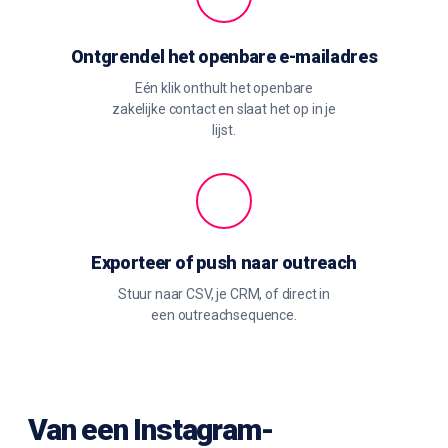
Ontgrendel het openbare e-mailadres
Eén klik onthult het openbare
zakelijke contact en slaat het op in je
lijst.
Exporteer of push naar outreach
Stuur naar CSV, je CRM, of direct in
een outreachsequence.
Van een Instagram-