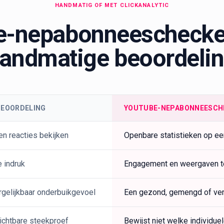
HANDMATIG OF MET CLICKANALYTIC
-nepabonneeschecke
andmatige beoordeli
BEOORDELING
YOUTUBE-NEPABONNEESCH
en reacties bekijken
Openbare statistieken op ee
e indruk
Engagement en weergaven t
rgelijkbaar onderbuikgevoel
Een gezond, gemengd of ver
ichtbare steekproef
Bewijst niet welke individue