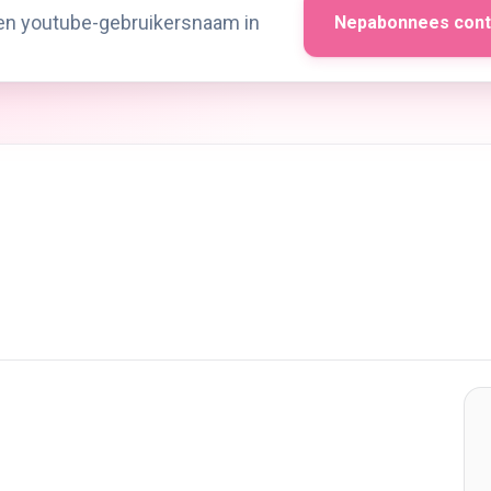
Nepabonnees cont