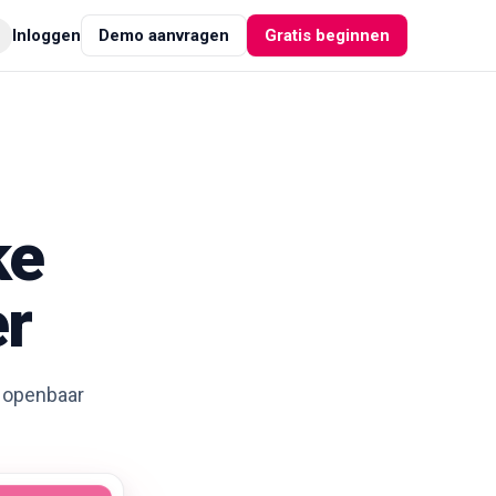
Inloggen
Demo aanvragen
Gratis beginnen
ke
er
 openbaar