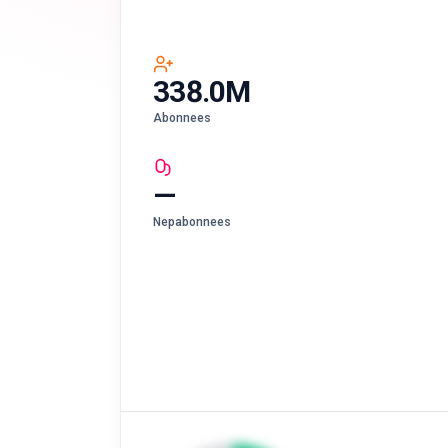
338.0M
Abonnees
—
Nepabonnees