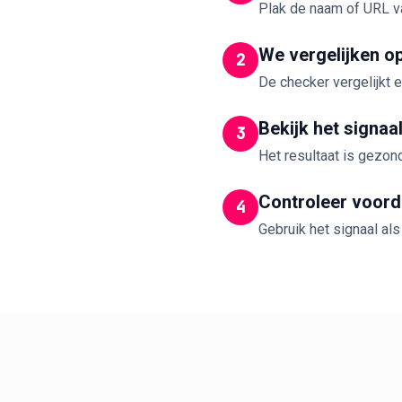
Plak de naam of URL v
We vergelijken o
2
De checker vergelijkt
Bekijk het signaa
3
Het resultaat is gezon
Controleer voorda
4
Gebruik het signaal als