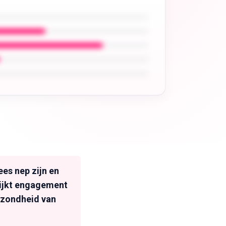
es nep zijn en
lijkt engagement
ezondheid van
.