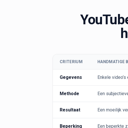
YouTube
h
CRITERIUM
HANDMATIGE 
Gegevens
Enkele video’s 
Methode
Een subjectiev
Resultaat
Een moeilijk ve
Beperking
Een beperkte z