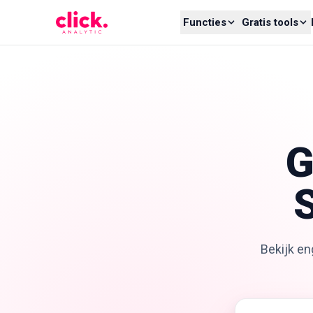
Skip to content
Functies
Gratis tools
G
S
Bekijk e