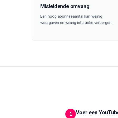
Misleidende omvang
Een hoog abonneeaantal kan weinig
weergaven en weinig interactie verbergen.
Voer een YouTube
1