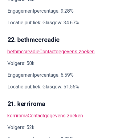
Engagementpercentage: 9.28%
Locatie publiek: Glasgow: 34.67%
22. bethmccreadie
bethmccreadie
Contactgegevens zoeken
Volgers: 50k
Engagementpercentage: 6.59%
Locatie publiek: Glasgow: 51.55%
21. kerriroma
kerriroma
Contactgegevens zoeken
Volgers: 52k