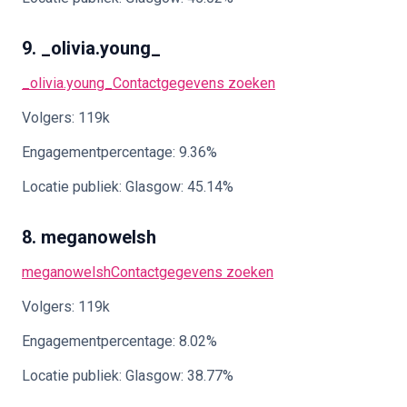
9. _olivia.young_
_olivia.young_
Contactgegevens zoeken
Volgers: 119k
Engagementpercentage: 9.36%
Locatie publiek: Glasgow: 45.14%
8. meganowelsh
meganowelsh
Contactgegevens zoeken
Volgers: 119k
Engagementpercentage: 8.02%
Locatie publiek: Glasgow: 38.77%