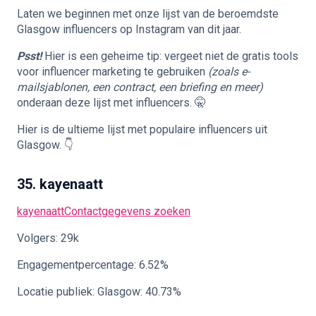
Laten we beginnen met onze lijst van de beroemdste
🇳🇱
Glasgow influencers op Instagram van dit jaar.
NL
Psst!
Hier is een geheime tip: vergeet niet de gratis tools
voor influencer marketing te gebruiken
(zoals e-
mailsjablonen, een contract, een briefing en meer)
onderaan deze lijst met influencers. 🤫
Hier is de ultieme lijst met populaire influencers uit
Glasgow. 👇
35. kayenaatt
kayenaatt
Contactgegevens zoeken
Volgers: 29k
Engagementpercentage: 6.52%
Locatie publiek: Glasgow: 40.73%