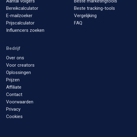
Aantal volgers
Beste marketingtools
Bereikcalculator
Beste tracking-tools
E-mailzoeker
Vergelijking
Prijscalculator
FAQ
Influencers zoeken
Bedrijf
Over ons
Voor creators
Oplossingen
Prijzen
Affiliate
Contact
Voorwaarden
Privacy
Cookies