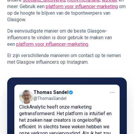
meer. Gebruik een
platform voor influencer-marketing
om
op de hoogte te blijven van de topontwerpers van
Glasgow.
De eenvoudigste manier om de beste Glasgow-
influencers te vinden is door gebruik te maken van
een
platform voor influencer-marketing
.
Er zijn verschillende manieren om contact op te nemen
met Glasgow influencers op Instagram.
⋯
Thomas Sandel
@ThomasSandel
ClickAnalytic heeft onze marketing
getransformeerd. Het platform is intuïtief en
het zoeken naar creators is ongelooflijk
efficiënt. In slechts twee weken hebben we
onze verkoop verviervoudigd. Als ik het zou