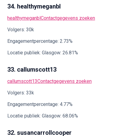
34. healthymeganbl
healthymeganbl
Contactgegevens zoeken
Volgers: 30k
Engagementpercentage: 2.73%
Locatie publiek: Glasgow: 26.81%
33. callumscott13
callumscott13
Contactgegevens zoeken
Volgers: 33k
Engagementpercentage: 4.77%
Locatie publiek: Glasgow: 68.06%
32. susancarrollcooper