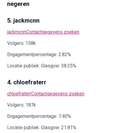
negeren
5. jackmcnn
jackmcnn
Contactgegevens zoeken
Volgers: 158k
Engagementpercentage: 2.82%
Locatie publiek: Glasgow: 38.25%
4. chloefraterr
chloefraterr
Contactgegevens zoeken
Volgers: 187k
Engagementpercentage: 7.40%
Locatie publiek: Glasgow: 21.81%