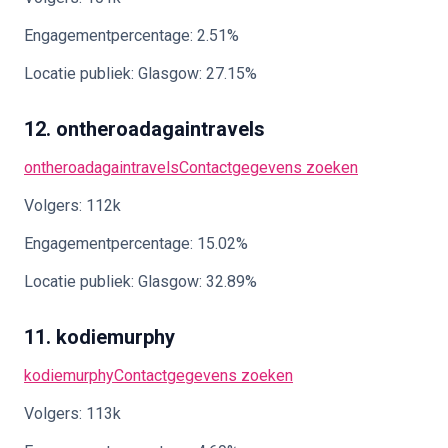
Engagementpercentage: 2.51%
Locatie publiek: Glasgow: 27.15%
12. ontheroadagaintravels
ontheroadagaintravels
Contactgegevens zoeken
Volgers: 112k
Engagementpercentage: 15.02%
Locatie publiek: Glasgow: 32.89%
11. kodiemurphy
kodiemurphy
Contactgegevens zoeken
Volgers: 113k