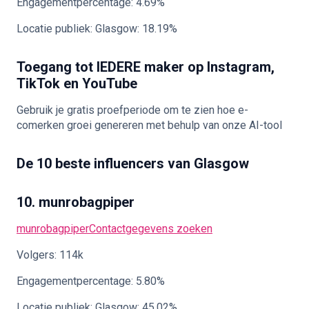
Engagementpercentage: 4.69%
Locatie publiek: Glasgow: 18.19%
Toegang tot IEDERE maker op Instagram,
TikTok en YouTube
Gebruik je gratis proefperiode om te zien hoe e-
comerken groei genereren met behulp van onze AI-tool
De 10 beste influencers van Glasgow
10. munrobagpiper
munrobagpiper
Contactgegevens zoeken
Volgers: 114k
Engagementpercentage: 5.80%
Locatie publiek: Glasgow: 45.02%