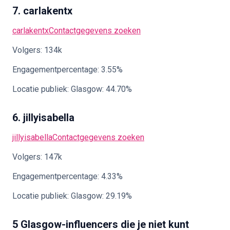
7. carlakentx
carlakentx
Contactgegevens zoeken
Volgers: 134k
Engagementpercentage: 3.55%
Locatie publiek: Glasgow: 44.70%
6. jillyisabella
jillyisabella
Contactgegevens zoeken
Volgers: 147k
Engagementpercentage: 4.33%
Locatie publiek: Glasgow: 29.19%
5 Glasgow-influencers die je niet kunt