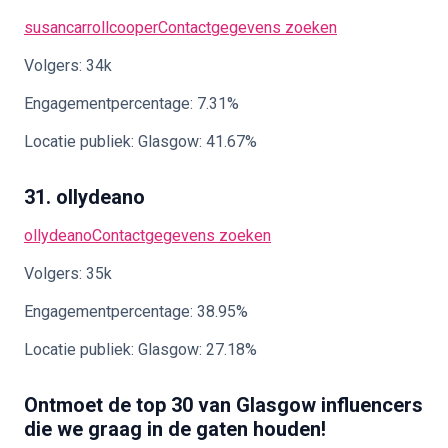
susancarrollcooper
Contactgegevens zoeken
Volgers: 34k
Engagementpercentage: 7.31%
Locatie publiek: Glasgow: 41.67%
31. ollydeano
ollydeano
Contactgegevens zoeken
Volgers: 35k
Engagementpercentage: 38.95%
Locatie publiek: Glasgow: 27.18%
Ontmoet de top 30 van Glasgow influencers
die we graag in de gaten houden!