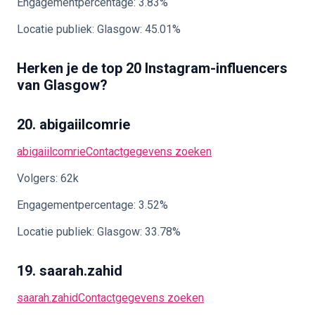
Engagementpercentage: 3.83%
Locatie publiek: Glasgow: 45.01%
Herken je de top 20 Instagram-influencers
van Glasgow?
20. abigaiilcomrie
abigaiilcomrie
Contactgegevens zoeken
Volgers: 62k
Engagementpercentage: 3.52%
Locatie publiek: Glasgow: 33.78%
19. saarah.zahid
saarah.zahid
Contactgegevens zoeken