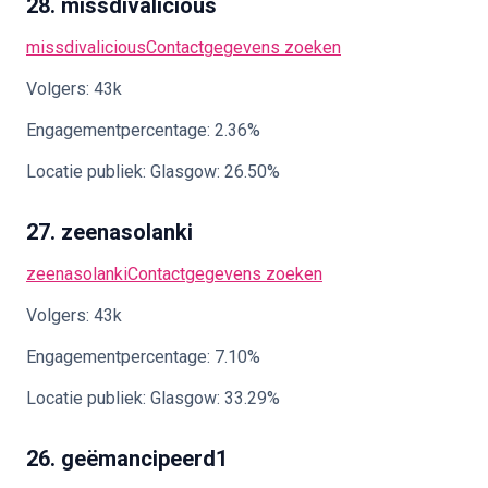
28. missdivalicious
missdivalicious
Contactgegevens zoeken
Volgers: 43k
Engagementpercentage: 2.36%
Locatie publiek: Glasgow: 26.50%
27. zeenasolanki
zeenasolanki
Contactgegevens zoeken
Volgers: 43k
Engagementpercentage: 7.10%
Locatie publiek: Glasgow: 33.29%
26. geëmancipeerd1