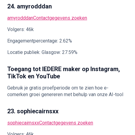
24. amyrodddan
amyrodddan
Contactgegevens zoeken
Volgers: 46k
Engagementpercentage: 2.62%
Locatie publiek: Glasgow: 27.59%
Toegang tot IEDERE maker op Instagram,
TikTok en YouTube
Gebruik je gratis proefperiode om te zien hoe e-
comerken groei genereren met behulp van onze AI-tool
23. sophiecairnsxx
sophiecairnsxx
Contactgegevens zoeken
Volgers: 46k