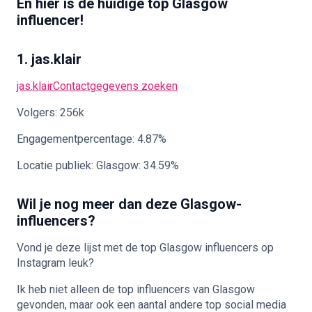
En hier is de huidige top Glasgow
influencer!
1. jas.klair
jas.klair
Contactgegevens zoeken
Volgers: 256k
Engagementpercentage: 4.87%
Locatie publiek: Glasgow: 34.59%
Wil je nog meer dan deze Glasgow-
influencers?
Vond je deze lijst met de top Glasgow influencers op
Instagram leuk?
Ik heb niet alleen de top influencers van Glasgow
gevonden, maar ook een aantal andere top social media