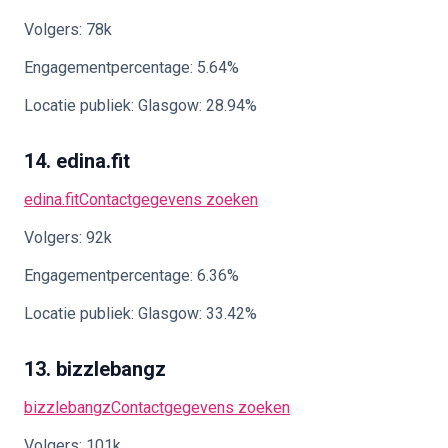
Volgers: 78k
Engagementpercentage: 5.64%
Locatie publiek: Glasgow: 28.94%
14. edina.fit
edina.fit
Contactgegevens zoeken
Volgers: 92k
Engagementpercentage: 6.36%
Locatie publiek: Glasgow: 33.42%
13. bizzlebangz
bizzlebangz
Contactgegevens zoeken
Volgers: 101k