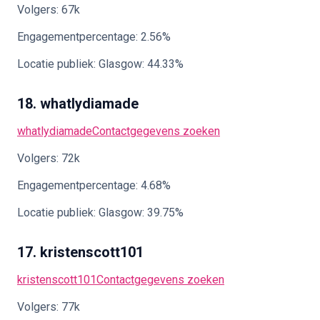
Volgers: 67k
Engagementpercentage: 2.56%
Locatie publiek: Glasgow: 44.33%
18. whatlydiamade
whatlydiamade
Contactgegevens zoeken
Volgers: 72k
Engagementpercentage: 4.68%
Locatie publiek: Glasgow: 39.75%
17. kristenscott101
kristenscott101
Contactgegevens zoeken
Volgers: 77k