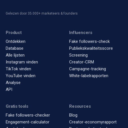
Gelezen door 35.000+ marketeers & founders
Product
Influencers
Ontdekken
Fake followers-check
Database
Publiekskwaliteitsscore
Alle lijsten
Screening
Instagram vinden
Creator-CRM
TikTok vinden
Campagne-tracking
YouTube vinden
White-labelrapporten
Analyse
API
Gratis tools
Resources
Fake followers-checker
Blog
Engagement-calculator
Creator-economyrapport