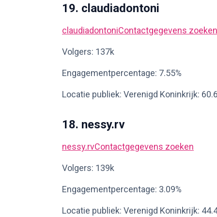
19. claudiadontoni
claudiadontoni
Contactgegevens zoeke
Volgers: 137k
Engagementpercentage: 7.55%
Locatie publiek: Verenigd Koninkrijk: 60
18. nessy.rv
nessy.rv
Contactgegevens zoeken
Volgers: 139k
Engagementpercentage: 3.09%
Locatie publiek: Verenigd Koninkrijk: 44