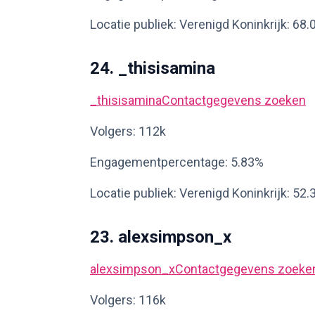
Locatie publiek: Verenigd Koninkrijk: 68
24. _thisisamina
_thisisamina
Contactgegevens zoeken
Volgers: 112k
Engagementpercentage: 5.83%
Locatie publiek: Verenigd Koninkrijk: 52
23. alexsimpson_x
alexsimpson_x
Contactgegevens zoeke
Volgers: 116k