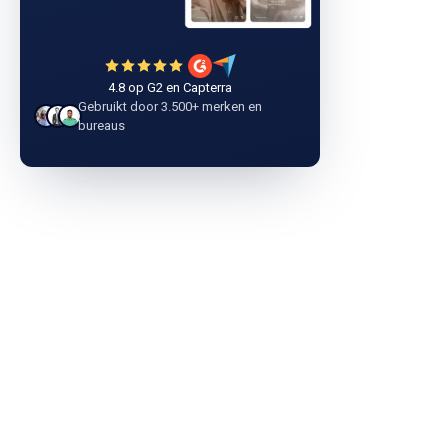
4.8 op G2 en Capterra
Gebruikt door 3.500+ merken en
bureaus