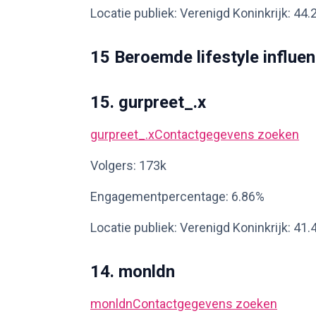
Locatie publiek: Verenigd Koninkrijk: 44
15 Beroemde lifestyle influen
15. gurpreet_.x
gurpreet_.x
Contactgegevens zoeken
Volgers: 173k
Engagementpercentage: 6.86%
Locatie publiek: Verenigd Koninkrijk: 41
14. monldn
monldn
Contactgegevens zoeken