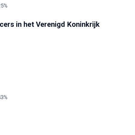
.25%
cers in het Verenigd Koninkrijk
.43%