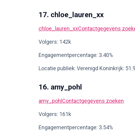
17. chloe_lauren_xx
chloe_lauren_xx
Contactgegevens zoek
Volgers: 142k
Engagementpercentage: 3.40%
Locatie publiek: Verenigd Koninkrijk: 51
16. amy_pohl
amy_pohl
Contactgegevens zoeken
Volgers: 161k
Engagementpercentage: 3.54%