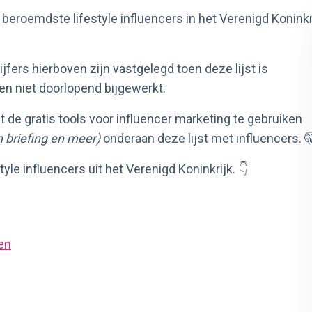
beroemdste lifestyle influencers in het Verenigd Koninkr
fers hierboven zijn vastgelegd toen deze lijst is
en niet doorlopend bijgewerkt.
t de gratis tools voor influencer marketing te gebruiken
n briefing en meer)
onderaan deze lijst met influencers. 
style influencers uit het Verenigd Koninkrijk. 👇
en