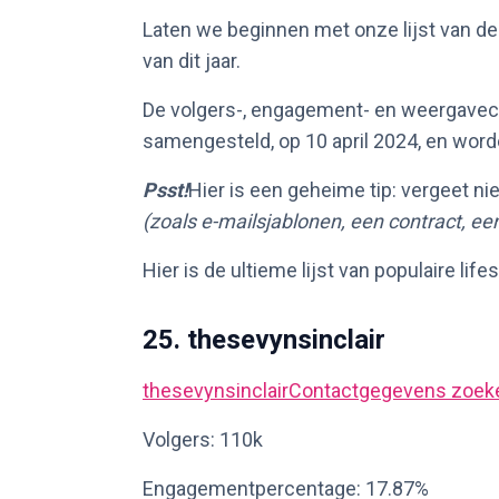
Laten we beginnen met onze lijst van de 
van dit jaar.
De volgers-, engagement- en weergavecij
samengesteld, op 10 april 2024, en word
Psst!
Hier is een geheime tip: vergeet nie
(zoals e-mailsjablonen, een contract, ee
Hier is de ultieme lijst van populaire life
25. thesevynsinclair
thesevynsinclair
Contactgegevens zoek
Volgers: 110k
Engagementpercentage: 17.87%