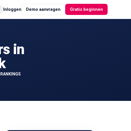
Inloggen
Demo aanvragen
Gratis beginnen
rs in
k
-RANKINGS