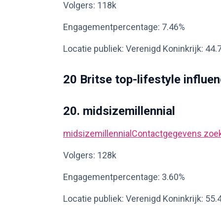
Volgers: 118k
Engagementpercentage: 7.46%
Locatie publiek: Verenigd Koninkrijk: 44
20 Britse top-lifestyle influ
20. midsizemillennial
midsizemillennial
Contactgegevens zoe
Volgers: 128k
Engagementpercentage: 3.60%
Locatie publiek: Verenigd Koninkrijk: 55