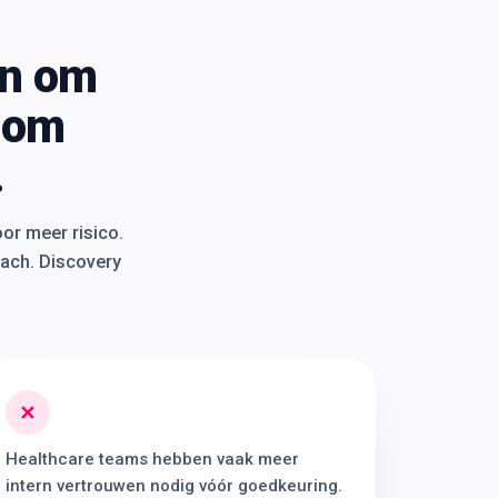
en om
 om
.
oor meer risico.
each. Discovery
✕
Healthcare teams hebben vaak meer
intern vertrouwen nodig vóór goedkeuring.