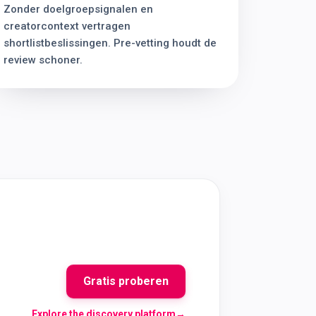
Zonder doelgroepsignalen en
creatorcontext vertragen
shortlistbeslissingen. Pre-vetting houdt de
review schoner.
Gratis proberen
Explore the discovery platform
→