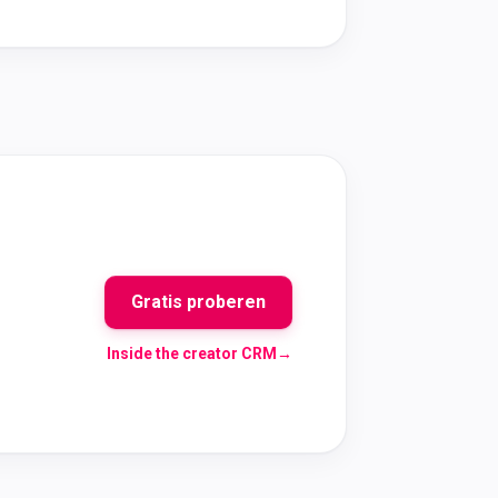
Gratis proberen
Inside the creator CRM
→