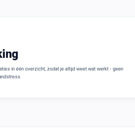
king
ies in één overzicht, zodat je altijd weet wat werkt - geen
andstress.