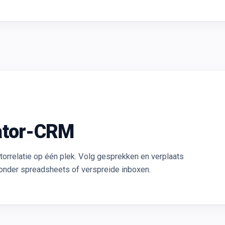
ator-CRM
torrelatie op één plek. Volg gesprekken en verplaats
 zonder spreadsheets of verspreide inboxen.