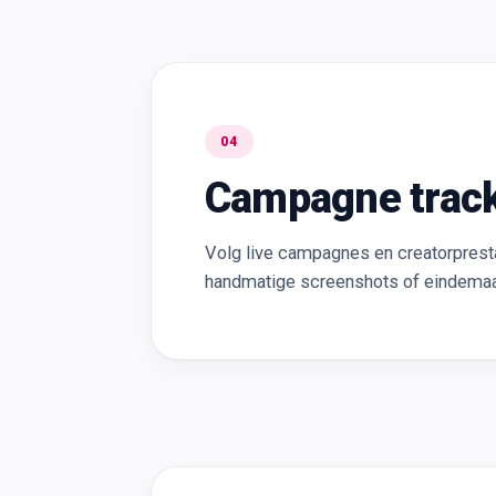
04
Campagne trac
Volg live campagnes en creatorprestat
handmatige screenshots of eindema