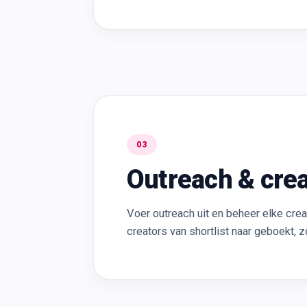
03
Outreach & cre
Voer outreach uit en beheer elke crea
creators van shortlist naar geboekt,