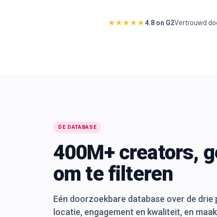
★★★★★
4.8 on G2
Vertrouwd do
DE DATABASE
400M+ creators, g
om te filteren
Eén doorzoekbare database over de drie pl
locatie, engagement en kwaliteit, en maak 