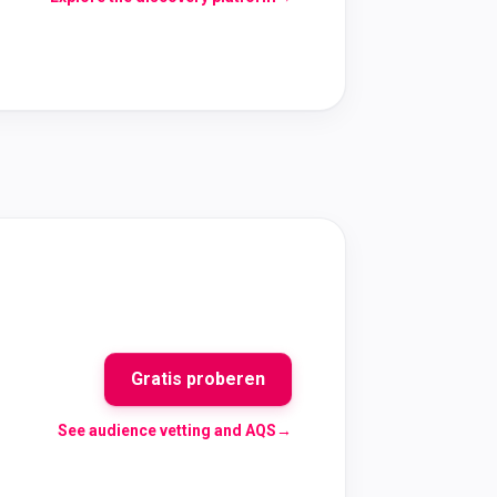
Gratis proberen
See audience vetting and AQS
→