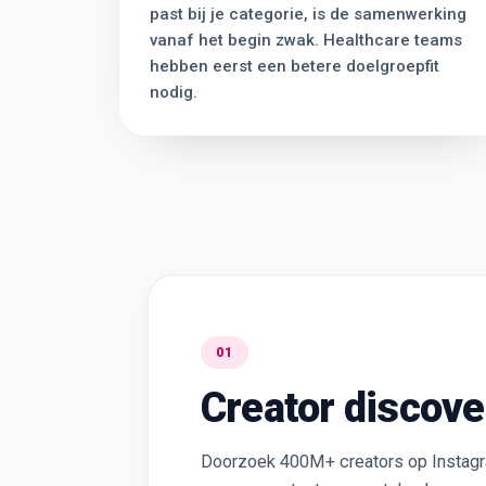
past bij je categorie, is de samenwerking
vanaf het begin zwak. Healthcare teams
hebben eerst een betere doelgroepfit
nodig.
01
Creator discove
Doorzoek 400M+ creators op Instagram