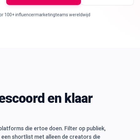
or 100+ influencermarketingteams wereldwijd
escoord en klaar
atforms die ertoe doen. Filter op publiek,
een shortlist met alleen de creators die