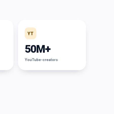
YT
50M+
YouTube-creators