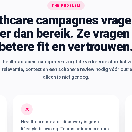
THE PROBLEM
thcare campagnes vrag
er dan bereik. Ze vragen
betere fit en vertrouwen
n health-adjacent categorieën zorgt de verkeerde shortlist v
elevantie, context en een schonere review nodig vóór outr
alleen is niet genoeg.
✕
Healthcare creator discovery is geen
lifestyle browsing. Teams hebben creators