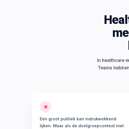
Heal
me
In healthcare e
Teams hebben r
✕
Een groot publiek kan indrukwekkend
lijken. Maar als de doelgroepcontext niet