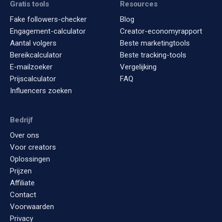
Gratis tools
Resources
Fake followers-checker
Blog
Engagement-calculator
Creator-economyrapport
Aantal volgers
Beste marketingtools
Bereikcalculator
Beste tracking-tools
E-mailzoeker
Vergelijking
Prijscalculator
FAQ
Influencers zoeken
Bedrijf
Over ons
Voor creators
Oplossingen
Prijzen
Affiliate
Contact
Voorwaarden
Privacy