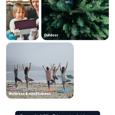
Familie
Outdoor
48K
Wellness & mindfulness