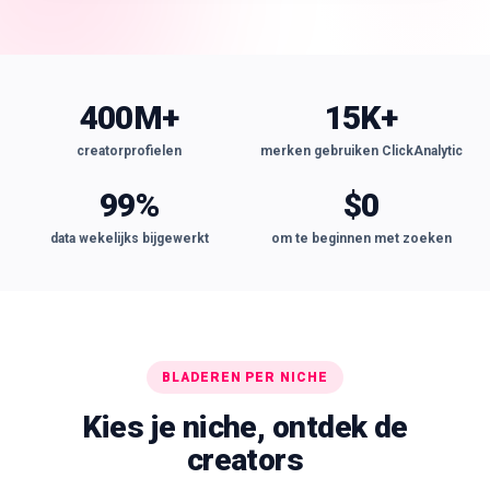
400M+
15K+
creatorprofielen
merken gebruiken ClickAnalytic
99%
$0
data wekelijks bijgewerkt
om te beginnen met zoeken
BLADEREN PER NICHE
Kies je niche, ontdek de
creators