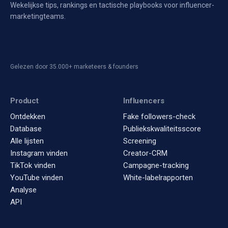
Wekelijkse tips, rankings en tactische playbooks voor influencer-
marketingteams.
Gelezen door 35.000+ marketeers & founders
Product
Influencers
Ontdekken
Fake followers-check
Database
Publiekskwaliteitsscore
Alle lijsten
Screening
Instagram vinden
Creator-CRM
TikTok vinden
Campagne-tracking
YouTube vinden
White-labelrapporten
Analyse
API