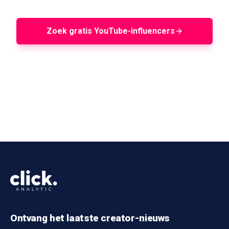
Zoek gratis YouTube-influencers
Demo boeken
Ontvang het laatste creator-nieuws