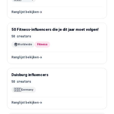
Ranglijst bekijken
50 Fitness-influencers die je dit jaar moet volgen!
Instagram
50
creators
🌍
Worldwide
Fitness
Ranglijst bekijken
Duisburg influencers
Instagram
50
creators
🇩🇪
Germany
Ranglijst bekijken