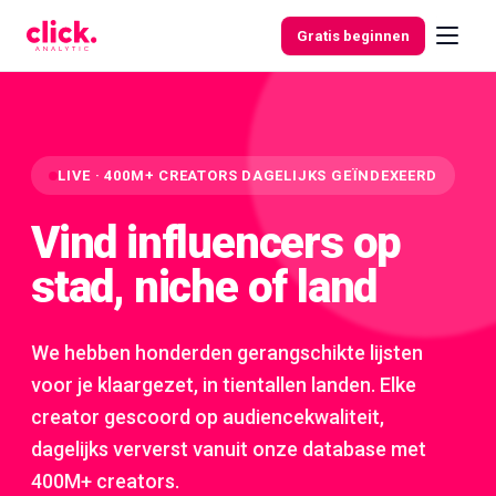
Skip to content
Gratis beginnen
Functies
LIVE · 400M+ CREATORS DAGELIJKS GEÏNDEXEERD
Vind influencers op
Gratis
tools
stad, niche of land
We hebben honderden gerangschikte lijsten
voor je klaargezet, in tientallen landen. Elke
creator gescoord op audiencekwaliteit,
dagelijks ververst vanuit onze database met
400M+ creators.