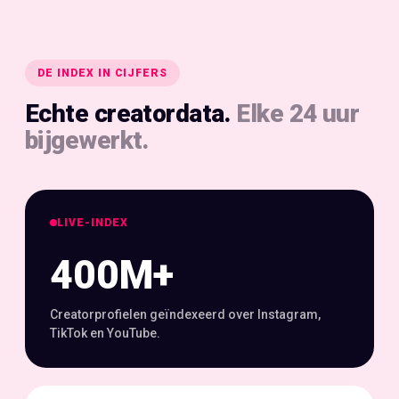
DE INDEX IN CIJFERS
Echte creatordata.
Elke 24 uur
bijgewerkt.
LIVE-INDEX
400M+
Creatorprofielen geïndexeerd over Instagram,
TikTok en YouTube.