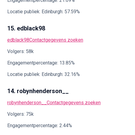
Engagementpercentage: 21.69%
Locatie publiek: Edinburgh: 57.59%
15. edblack98
edblack98
Contactgegevens zoeken
Volgers: 58k
Engagementpercentage: 13.85%
Locatie publiek: Edinburgh: 32.16%
14. robynhenderson__
robynhenderson__
Contactgegevens zoeken
Volgers: 75k
Engagementpercentage: 2.44%