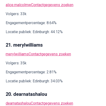
alice.malcolmw
Contactgegevens zoeken
Volgers: 33k
Engagementpercentage: 8.64%
Locatie publiek: Edinburgh: 44.12%
21. merylwilliams
merylwilliams
Contactgegevens zoeken
Volgers: 35k
Engagementpercentage: 2.81%
Locatie publiek: Edinburgh: 34.03%
20. dearnatashalou
dearnatashalou
Contactgegevens zoeken