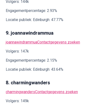
Volgers: 144k
Engagementpercentage: 2.93%
Locatie publiek: Edinburgh: 47.77%
9. joannawindrammua
joannawindrammua
Contactgegevens zoeken
Volgers: 147k
Engagementpercentage: 2.15%
Locatie publiek: Edinburgh: 43.64%
8. charmingwanders
charmingwanders
Contactgegevens zoeken
Volgers: 149k