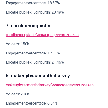
Engagementpercentage: 18.57%
Locatie publiek: Edinburgh: 28.49%
7. carolinemcquistin
carolinemcquistin
Contactgegevens zoeken
Volgers: 150k
Engagementpercentage: 17.71%
Locatie publiek: Edinburgh: 21.46%
6. makeupbysamanthaharvey
makeupbysamanthaharvey
Contactgegevens zoeken
Volgers: 216k
Engagementpercentage: 6.54%