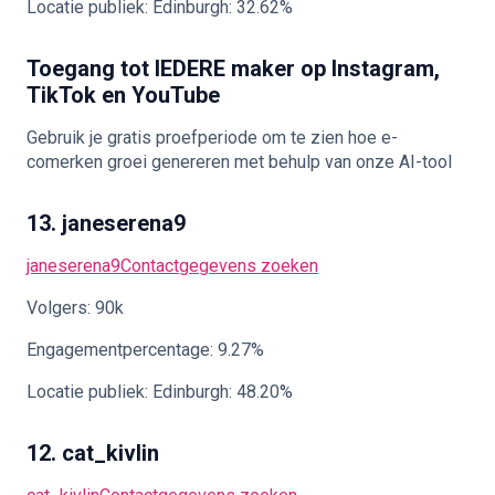
Locatie publiek: Edinburgh: 32.62%
Toegang tot IEDERE maker op Instagram,
TikTok en YouTube
Gebruik je gratis proefperiode om te zien hoe e-
comerken groei genereren met behulp van onze AI-tool
13. janeserena9
janeserena9
Contactgegevens zoeken
Volgers: 90k
Engagementpercentage: 9.27%
Locatie publiek: Edinburgh: 48.20%
12. cat_kivlin