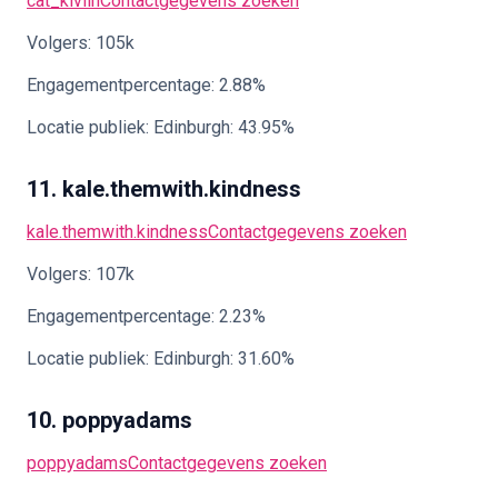
cat_kivlin
Contactgegevens zoeken
Volgers: 105k
Engagementpercentage: 2.88%
Locatie publiek: Edinburgh: 43.95%
11. kale.themwith.kindness
kale.themwith.kindness
Contactgegevens zoeken
Volgers: 107k
Engagementpercentage: 2.23%
Locatie publiek: Edinburgh: 31.60%
10. poppyadams
poppyadams
Contactgegevens zoeken