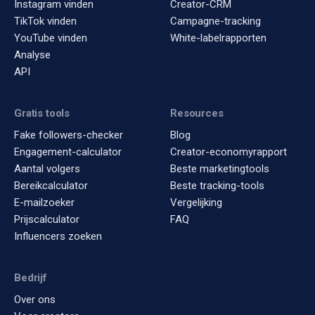
Instagram vinden
Creator-CRM
TikTok vinden
Campagne-tracking
YouTube vinden
White-labelrapporten
Analyse
API
Gratis tools
Resources
Fake followers-checker
Blog
Engagement-calculator
Creator-economyrapport
Aantal volgers
Beste marketingtools
Bereikcalculator
Beste tracking-tools
E-mailzoeker
Vergelijking
Prijscalculator
FAQ
Influencers zoeken
Bedrijf
Over ons