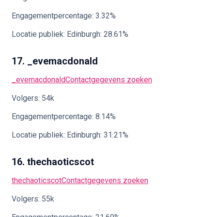
Engagementpercentage: 3.32%
Locatie publiek: Edinburgh: 28.61%
17. _evemacdonald
_evemacdonald
Contactgegevens zoeken
Volgers: 54k
Engagementpercentage: 8.14%
Locatie publiek: Edinburgh: 31.21%
16. thechaoticscot
thechaoticscot
Contactgegevens zoeken
Volgers: 55k