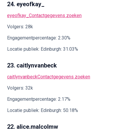
24. eyeofkay_
eyeofkay_
Contactgegevens zoeken
Volgers: 28k
Engagementpercentage: 2.30%
Locatie publiek: Edinburgh: 31.03%
23. caitlynvanbeck
caitlynvanbeck
Contactgegevens zoeken
Volgers: 32k
Engagementpercentage: 2.17%
Locatie publiek: Edinburgh: 50.18%
22. alice.malcolmw