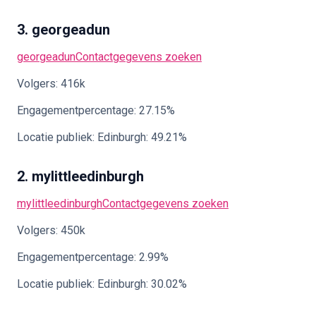
3. georgeadun
georgeadun
Contactgegevens zoeken
Volgers: 416k
Engagementpercentage: 27.15%
Locatie publiek: Edinburgh: 49.21%
2. mylittleedinburgh
mylittleedinburgh
Contactgegevens zoeken
Volgers: 450k
Engagementpercentage: 2.99%
Locatie publiek: Edinburgh: 30.02%