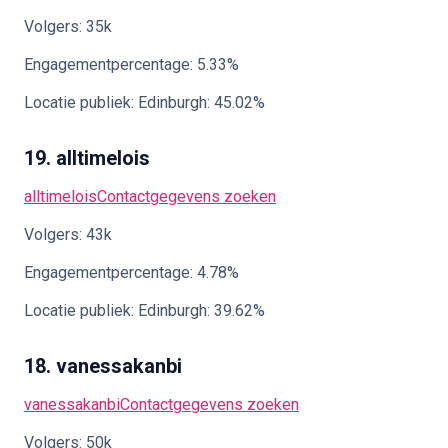
Volgers: 35k
Engagementpercentage: 5.33%
Locatie publiek: Edinburgh: 45.02%
19. alltimelois
alltimelois
Contactgegevens zoeken
Volgers: 43k
Engagementpercentage: 4.78%
Locatie publiek: Edinburgh: 39.62%
18. vanessakanbi
vanessakanbi
Contactgegevens zoeken
Volgers: 50k