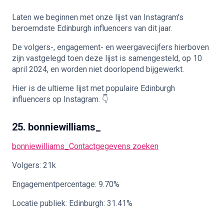
Laten we beginnen met onze lijst van Instagram's
🇳🇱
NL
beroemdste Edinburgh influencers van dit jaar.
De volgers-, engagement- en weergavecijfers hierboven
zijn vastgelegd toen deze lijst is samengesteld, op 10
april 2024, en worden niet doorlopend bijgewerkt.
Hier is de ultieme lijst met populaire Edinburgh
influencers op Instagram. 👇
25. bonniewilliams_
bonniewilliams_
Contactgegevens zoeken
Volgers: 21k
Engagementpercentage: 9.70%
Locatie publiek: Edinburgh: 31.41%