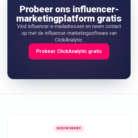
Probeer ons influencer-
marketingplatform gratis
Vind influencer-e-mailadressen en neem contact
op met de influencer-marketingsoftware van
ClickAnalytic.
Probeer ClickAnalytic gratis
NIEUWSBRIEF