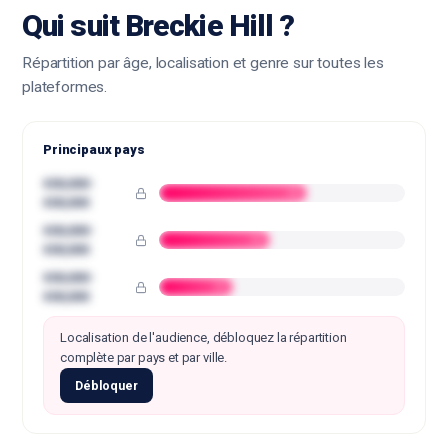
Qui suit Breckie Hill ?
Répartition par âge, localisation et genre sur toutes les
plateformes.
Principaux pays
€00,000-
••
€00,000
€00,000-
••
€00,000
€00,000-
••
€00,000
Localisation de l'audience, débloquez la répartition
complète par pays et par ville.
Débloquer