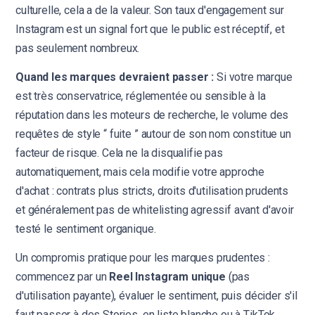
culturelle, cela a de la valeur. Son taux d'engagement sur
Instagram est un signal fort que le public est réceptif, et
pas seulement nombreux.
Quand les marques devraient passer :
Si votre marque
est très conservatrice, réglementée ou sensible à la
réputation dans les moteurs de recherche, le volume des
requêtes de style “ fuite ” autour de son nom constitue un
facteur de risque. Cela ne la disqualifie pas
automatiquement, mais cela modifie votre approche
d'achat : contrats plus stricts, droits d'utilisation prudents
et généralement pas de whitelisting agressif avant d'avoir
testé le sentiment organique.
Un compromis pratique pour les marques prudentes :
commencez par un
Reel Instagram unique
(pas
d'utilisation payante), évaluer le sentiment, puis décider s'il
faut passer à des Stories, en liste blanche ou à TikTok.