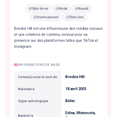
Style de vie
Mode
Beauté
Divertissement
États-Unis
Breckie Hill est une influenceuse des médias sociaux
et une créatrice de contenu connue pour sa
présence sur des plateformes telles que TikTok et
Instagram.
INFORMATIONS DE BASE
Breckie Hill
Connu(e) sous le nom de
18 avril 2003
Naissance
Bélier
Signe astrologique
Edina, Minnesota,
Basé(e) à