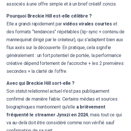
associés à une offre simple et à un brief créatif concis.
Pourquoi Breckie Hill est-elle célèbre ?
Elle a grandi rapidement par
vidéos virales courtes
et
des formats “tendances” répétables (lip-sync + contenu de
mannequinat dirigé par le créateur), qui s'adaptent bien aux
flux axés sur la découverte. En pratique, cela signifie
généralement : un fort potentiel de portée, la performance
créative dépend fortement de l'accroche + les 2 premières
secondes + la clarté de l'offre.
Avec qui Breckie Hill sort-elle ?
Son statut relationnel actuel n'est pas publiquement
confirmé de manière fiable. Certains médias et sources
biographiques mentionnent qu'elle
a brièvement
fréquenté le streamer Jynxzi en 2024
, mais tout ce qui
va au-delà doit être considéré comme non vérifié sauf
confirmation de sa part.