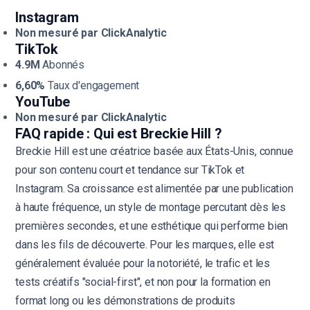
Instagram
Non mesuré par ClickAnalytic
TikTok
4.9M
Abonnés
6,60%
Taux d'engagement
YouTube
Non mesuré par ClickAnalytic
FAQ rapide : Qui est Breckie Hill ?
Breckie Hill est une créatrice basée aux États-Unis, connue
pour son contenu court et tendance sur TikTok et
Instagram. Sa croissance est alimentée par une publication
à haute fréquence, un style de montage percutant dès les
premières secondes, et une esthétique qui performe bien
dans les fils de découverte. Pour les marques, elle est
généralement évaluée pour la notoriété, le trafic et les
tests créatifs "social-first", et non pour la formation en
format long ou les démonstrations de produits