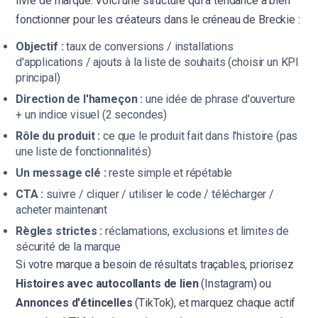
livre de marque. Voici une structure qui a tendance à bien
fonctionner pour les créateurs dans le créneau de Breckie :
Objectif :
taux de conversions / installations
d'applications / ajouts à la liste de souhaits (choisir un KPI
principal)
Direction de l'hameçon :
une idée de phrase d'ouverture
+ un indice visuel (2 secondes)
Rôle du produit :
ce que le produit fait dans l'histoire (pas
une liste de fonctionnalités)
Un message clé :
reste simple et répétable
CTA :
suivre / cliquer / utiliser le code / télécharger /
acheter maintenant
Règles strictes :
réclamations, exclusions et limites de
sécurité de la marque
Si votre marque a besoin de résultats traçables, priorisez
Histoires avec autocollants de lien
(Instagram) ou
Annonces d'étincelles
(TikTok), et marquez chaque actif