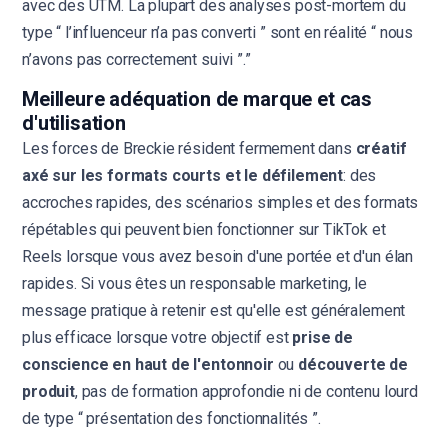
avec des UTM. La plupart des analyses post-mortem du
type “ l’influenceur n’a pas converti ” sont en réalité “ nous
n’avons pas correctement suivi ”.”
Meilleure adéquation de marque et cas
d'utilisation
Les forces de Breckie résident fermement dans
créatif
axé sur les formats courts et le défilement
: des
accroches rapides, des scénarios simples et des formats
répétables qui peuvent bien fonctionner sur TikTok et
Reels lorsque vous avez besoin d'une portée et d'un élan
rapides. Si vous êtes un responsable marketing, le
message pratique à retenir est qu'elle est généralement
plus efficace lorsque votre objectif est
prise de
conscience en haut de l'entonnoir
ou
découverte de
produit
, pas de formation approfondie ni de contenu lourd
de type “ présentation des fonctionnalités ”.