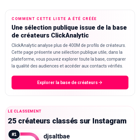
COMMENT CETTE LISTE A ÉTÉ CRÉÉE
Une sélection publique issue de la base
🇫🇷
FR
de créateurs ClickAnalytic
ClickAnalytic analyse plus de 400M de profils de créateurs.
Cette page présente une sélection publique utile; dans la
plateforme, vous pouvez explorer toute la base, comparer
la qualité des audiences et accéder aux contacts vérifiés.
Explorer la base de créateurs
LE CLASSEMENT
25 créateurs classés sur Instagram
#
1
djsaltbae