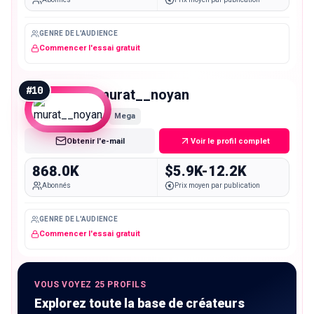
GENRE DE L'AUDIENCE
Commencer l'essai gratuit
#
10
murat__noyan
Mega
Obtenir l'e-mail
Voir le profil complet
868.0K
$5.9K-12.2K
Abonnés
Prix moyen par publication
GENRE DE L'AUDIENCE
Commencer l'essai gratuit
VOUS VOYEZ 25 PROFILS
Explorez toute la base de créateurs