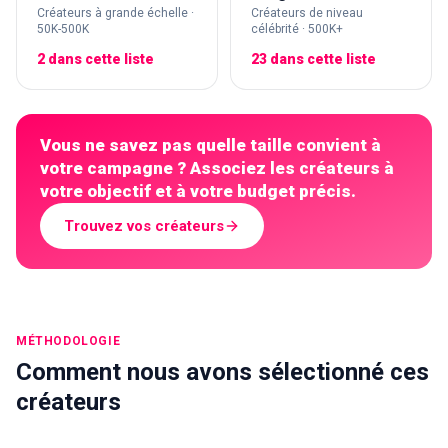
Créateurs à grande échelle ·
Créateurs de niveau
50K-500K
célébrité · 500K+
2 dans cette liste
23 dans cette liste
Vous ne savez pas quelle taille convient à
votre campagne ? Associez les créateurs à
votre objectif et à votre budget précis.
Trouvez vos créateurs
MÉTHODOLOGIE
Comment nous avons sélectionné ces
créateurs