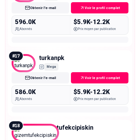
Obtenir l'e-mail
Voir le profil complet
596.0K
$5.9K-12.2K
Abonnés
Prix moyen par publication
#
17
turkanpk
Mega
Obtenir l'e-mail
Voir le profil complet
586.0K
$5.9K-12.2K
Abonnés
Prix moyen par publication
#
18
gizemtufekcipiskin
Mega