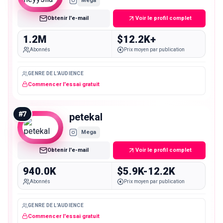
Mega
Obtenir l'e-mail
Voir le profil complet
1.2M
$12.2K+
Abonnés
Prix moyen par publication
GENRE DE L'AUDIENCE
Commencer l'essai gratuit
#
7
petekal
Mega
Obtenir l'e-mail
Voir le profil complet
940.0K
$5.9K-12.2K
Abonnés
Prix moyen par publication
GENRE DE L'AUDIENCE
Commencer l'essai gratuit