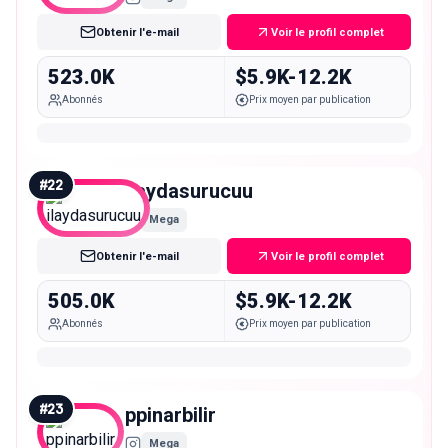
Obtenir l'e-mail
Voir le profil complet
523.0K
$5.9K-12.2K
Abonnés
Prix moyen par publication
#
22
ilaydasurucuu
Mega
Obtenir l'e-mail
Voir le profil complet
505.0K
$5.9K-12.2K
Abonnés
Prix moyen par publication
#
23
ppinarbilir
Mega