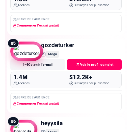
Abonnés
Prix moyen par publication
GENRE DE L'AUDIENCE
Commencer l'essai gratuit
#
5
gozdeturker
Mega
Obtenir l'e-mail
Voir le profil complet
1.4M
$12.2K+
Abonnés
Prix moyen par publication
GENRE DE L'AUDIENCE
Commencer l'essai gratuit
#
6
heyysila