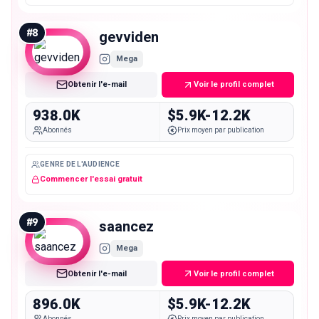
#
8
gevviden
Mega
Obtenir l'e-mail
Voir le profil complet
938.0K
$5.9K-12.2K
Abonnés
Prix moyen par publication
GENRE DE L'AUDIENCE
Commencer l'essai gratuit
#
9
saancez
Mega
Obtenir l'e-mail
Voir le profil complet
896.0K
$5.9K-12.2K
Abonnés
Prix moyen par publication