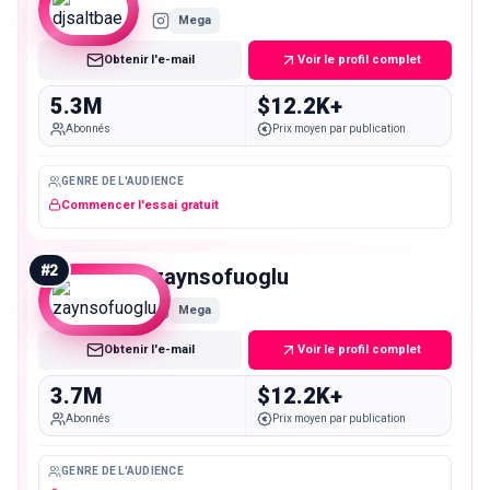
Mega
Obtenir l'e-mail
Voir le profil complet
5.3M
$12.2K+
Abonnés
Prix moyen par publication
GENRE DE L'AUDIENCE
Commencer l'essai gratuit
#
2
zaynsofuoglu
Mega
Obtenir l'e-mail
Voir le profil complet
3.7M
$12.2K+
Abonnés
Prix moyen par publication
GENRE DE L'AUDIENCE