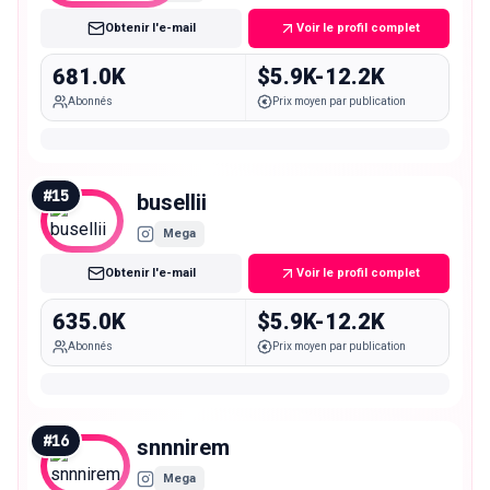
Obtenir l'e-mail
Voir le profil complet
681.0K
$5.9K-12.2K
Abonnés
Prix moyen par publication
#
15
busellii
Mega
Obtenir l'e-mail
Voir le profil complet
635.0K
$5.9K-12.2K
Abonnés
Prix moyen par publication
#
16
snnnirem
Mega