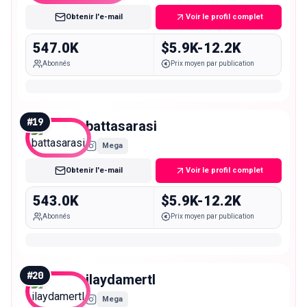
Obtenir l'e-mail
Voir le profil complet
547.0K
$5.9K-12.2K
Abonnés
Prix moyen par publication
#
19
battasarasi
Mega
Obtenir l'e-mail
Voir le profil complet
543.0K
$5.9K-12.2K
Abonnés
Prix moyen par publication
#
20
ilaydamertl
Mega