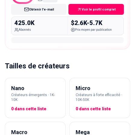
Obtenir l'e-mail
Voir le profil complet
425.0K
$2.6K-5.7K
Abonnés
Prix moyen par publication
Tailles de créateurs
Nano
Micro
Créateurs émergents · 1K-
Créateurs à forte efficacité ·
10K
10K-50K
0 dans cette liste
0 dans cette liste
Macro
Mega