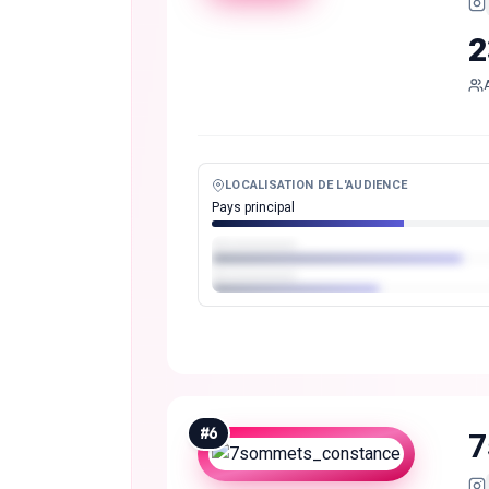
2
LOCALISATION DE L'AUDIENCE
Pays principal
#
6
7