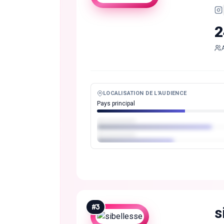
2
LOCALISATION DE L'AUDIENCE
Pays principal
#
3
s