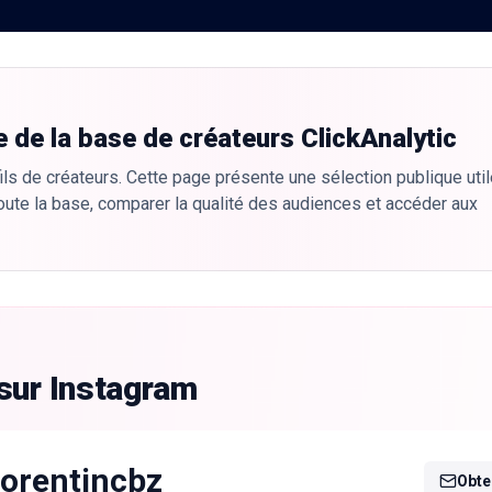
e de la base de créateurs ClickAnalytic
ls de créateurs. Cette page présente une sélection publique util
oute la base, comparer la qualité des audiences et accéder aux
sur Instagram
lorentincbz
Obten