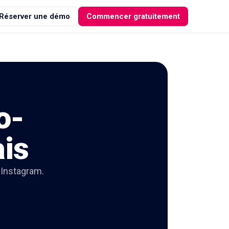
Réserver une démo
Commencer gratuitement
o-
ais
 Instagram.