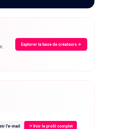
Explorer la base de créateurs
e;
ir l'e-mail
Voir le profil complet