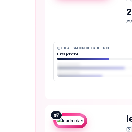
2
LOCALISATION DE L'AUDIENCE
Pays principal
#
7
l