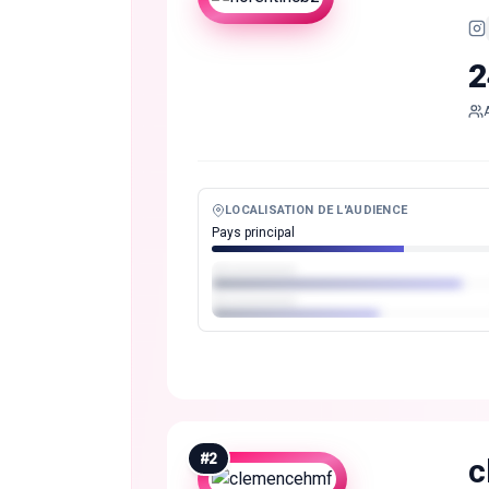
2
LOCALISATION DE L'AUDIENCE
Pays principal
#
2
c