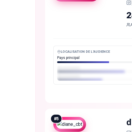
2
LOCALISATION DE L'AUDIENCE
Pays principal
#
5
d