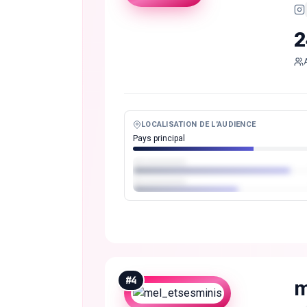
2
LOCALISATION DE L'AUDIENCE
Pays principal
#
4
m