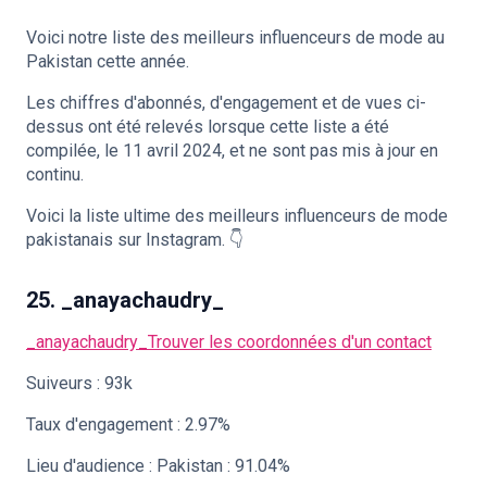
Voici notre liste des meilleurs influenceurs de mode au
Pakistan cette année.
🇫🇷
FR
Les chiffres d'abonnés, d'engagement et de vues ci-
dessus ont été relevés lorsque cette liste a été
compilée, le 11 avril 2024, et ne sont pas mis à jour en
continu.
Voici la liste ultime des meilleurs influenceurs de mode
pakistanais sur Instagram. 👇
25. _anayachaudry_
_anayachaudry_
Trouver les coordonnées d'un contact
Suiveurs : 93k
Taux d'engagement : 2.97%
Lieu d'audience : Pakistan : 91.04%