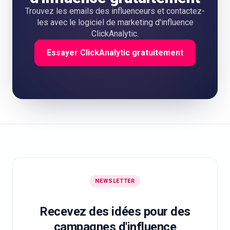
Trouvez les emails des influenceurs et contactez-
les avec le logiciel de marketing d'influence
ClickAnalytic.
Essayer ClickAnalytic gratuitement
NEWSLETTER
Recevez des idées pour des
campagnes d'influence