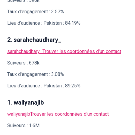
Suiveurs : 598k
Taux d'engagement : 3.57%
Lieu d'audience : Pakistan : 84.19%
2. sarahchaudhary_
sarahchaudhary_
Trouver les coordonnées d'un contact
Suiveurs : 678k
Taux d'engagement : 3.08%
Lieu d'audience : Pakistan : 89.25%
1. waliyanajib
waliyanajib
Trouver les coordonnées d'un contact
Suiveurs : 1.6M